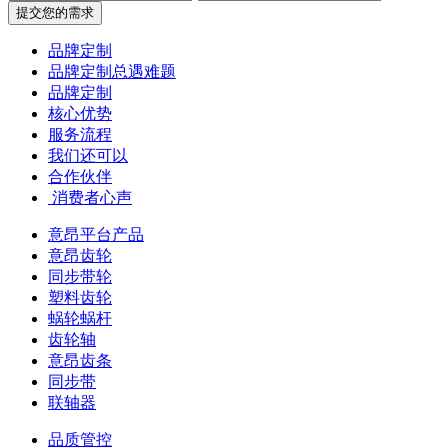
提交您的需求
品牌定制
品牌定制总遇难题
品牌定制
核心优势
服务流程
我们还可以
合作伙伴
​ 消费者心声
意昂平台产品
意昂齿轮
同步带轮
塑料齿轮
蜗轮蜗杆
齿轮轴
意昂齿条
同步带
联轴器
品质管控