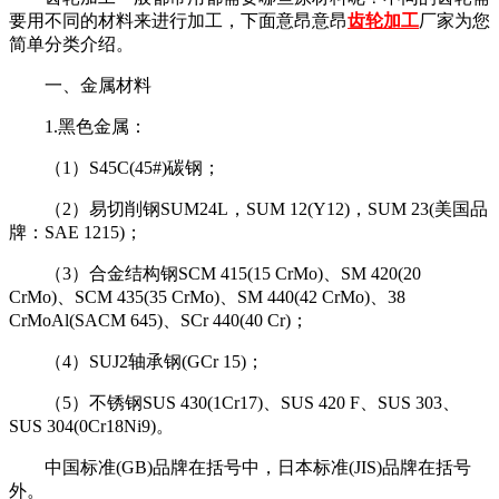
要用不同的材料来进行加工，下面意昂意昂
齿轮加工
厂家为您
简单分类介绍。
一、金属材料
1.黑色金属：
（1）S45C(45#)碳钢；
（2）易切削钢SUM24L，SUM 12(Y12)，SUM 23(美国品
牌：SAE 1215)；
（3）合金结构钢SCM 415(15 CrMo)、SM 420(20
CrMo)、SCM 435(35 CrMo)、SM 440(42 CrMo)、38
CrMoAl(SACM 645)、SCr 440(40 Cr)；
（4）SUJ2轴承钢(GCr 15)；
（5）不锈钢SUS 430(1Cr17)、SUS 420 F、SUS 303、
SUS 304(0Cr18Ni9)。
中国标准(GB)品牌在括号中，日本标准(JIS)品牌在括号
外。