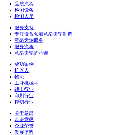
品质流程
检测设备
检测人员
服务支持
专注设备领域意昂齿轮制造
意昂齿轮服务
服务流程
意昂齿轮的承诺
成功案例
机器人
物流
工业机械手
锂电行业
印刷行业
模切行业
关于意昂
走进意昂
企业荣誉
发展历程