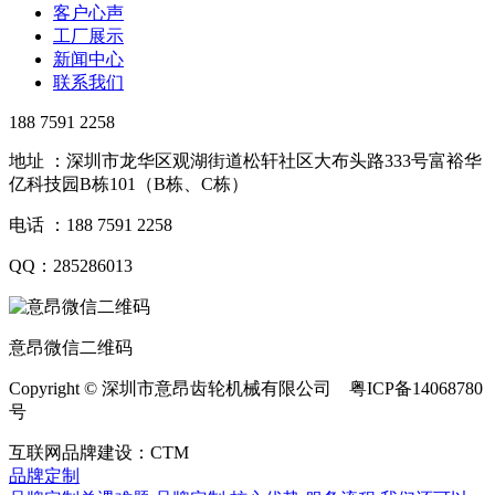
客户心声
工厂展示
新闻中心
联系我们
188 7591 2258
地址 ：深圳市龙华区观湖街道松轩社区大布头路333号富裕华
亿科技园B栋101（B栋、C栋）
电话 ：188 7591 2258
QQ：285286013
意昂微信二维码
Copyright © 深圳市意昂齿轮机械有限公司 粤ICP备14068780
号
互联网品牌建设：CTM
品牌定制