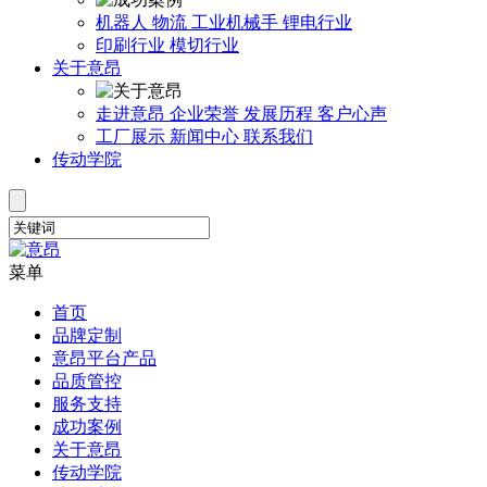
机器人
物流
工业机械手
锂电行业
印刷行业
模切行业
关于意昂
走进意昂
企业荣誉
发展历程
客户心声
工厂展示
新闻中心
联系我们
传动学院
菜单
首页
品牌定制
意昂平台产品
品质管控
服务支持
成功案例
关于意昂
传动学院