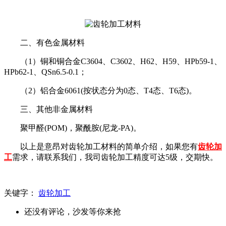
二、有色金属材料
（1）铜和铜合金C3604、C3602、H62、H59、HPb59-1、
HPb62-1、QSn6.5-0.1；
（2）铝合金6061(按状态分为0态、T4态、T6态)。
三、其他非金属材料
聚甲醛(POM)，聚酰胺(尼龙-PA)。
以上是意昂对齿轮加工材料的简单介绍，如果您有
齿轮加
工
需求，请联系我们，我司齿轮加工精度可达5级，交期快。
关键字：
齿轮加工
还没有评论，沙发等你来抢