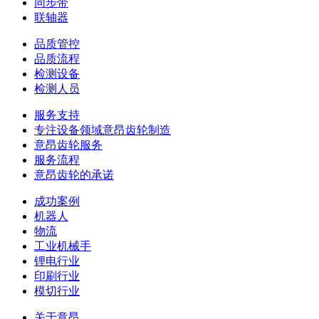
同步带
联轴器
品质管控
品质流程
检测设备
检测人员
服务支持
专注设备领域意昂齿轮制造
意昂齿轮服务
服务流程
意昂齿轮的承诺
成功案例
机器人
物流
工业机械手
锂电行业
印刷行业
模切行业
关于意昂