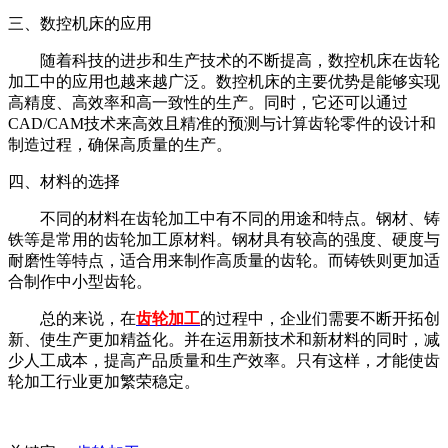
三、数控机床的应用
随着科技的进步和生产技术的不断提高，数控机床在齿轮
加工中的应用也越来越广泛。数控机床的主要优势是能够实现
高精度、高效率和高一致性的生产。同时，它还可以通过
CAD/CAM技术来高效且精准的预测与计算齿轮零件的设计和
制造过程，确保高质量的生产。
四、材料的选择
不同的材料在齿轮加工中有不同的用途和特点。钢材、铸
铁等是常用的齿轮加工原材料。钢材具有较高的强度、硬度与
耐磨性等特点，适合用来制作高质量的齿轮。而铸铁则更加适
合制作中小型齿轮。
总的来说，在
齿轮加工
的过程中，企业们需要不断开拓创
新、使生产更加精益化。并在运用新技术和新材料的同时，减
少人工成本，提高产品质量和生产效率。只有这样，才能使齿
轮加工行业更加繁荣稳定。