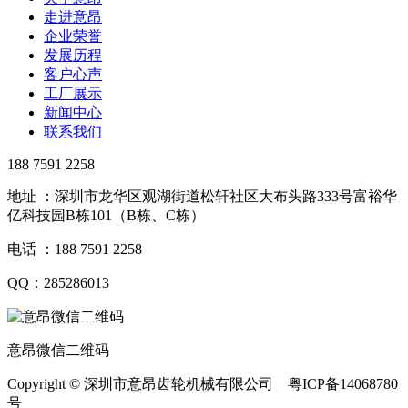
走进意昂
企业荣誉
发展历程
客户心声
工厂展示
新闻中心
联系我们
188 7591 2258
地址 ：深圳市龙华区观湖街道松轩社区大布头路333号富裕华
亿科技园B栋101（B栋、C栋）
电话 ：188 7591 2258
QQ：285286013
意昂微信二维码
Copyright © 深圳市意昂齿轮机械有限公司 粤ICP备14068780
号