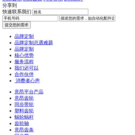
分享到
快速联系我们
提交您的需求
品牌定制
品牌定制总遇难题
品牌定制
核心优势
服务流程
我们还可以
合作伙伴
​ 消费者心声
意昂平台产品
意昂齿轮
同步带轮
塑料齿轮
蜗轮蜗杆
齿轮轴
意昂齿条