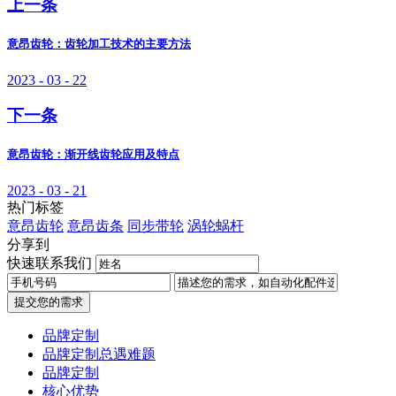
上一条
意昂齿轮：齿轮加工技术的主要方法
2023 - 03 - 22
下一条
意昂齿轮：渐开线齿轮应用及特点
2023 - 03 - 21
热门标签
意昂齿轮
意昂齿条
同步带轮
涡轮蜗杆
分享到
快速联系我们
提交您的需求
品牌定制
品牌定制总遇难题
品牌定制
核心优势