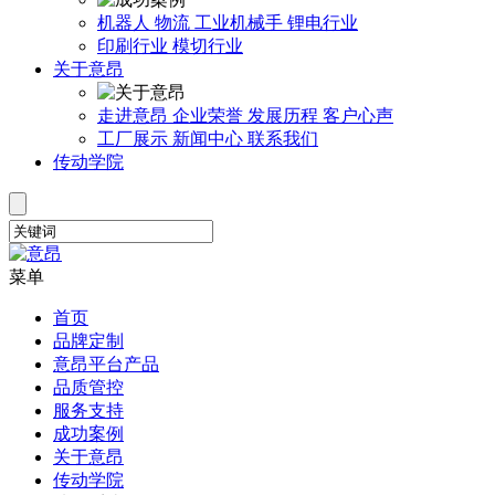
机器人
物流
工业机械手
锂电行业
印刷行业
模切行业
关于意昂
走进意昂
企业荣誉
发展历程
客户心声
工厂展示
新闻中心
联系我们
传动学院
菜单
首页
品牌定制
意昂平台产品
品质管控
服务支持
成功案例
关于意昂
传动学院