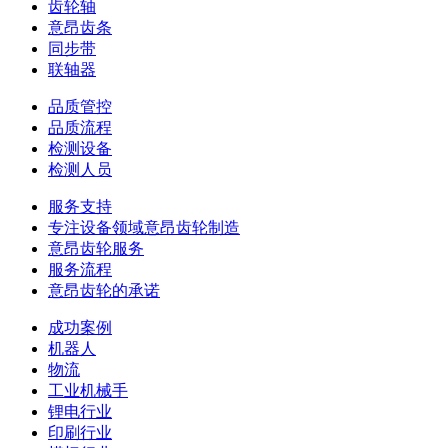
齿轮轴
意昂齿条
同步带
联轴器
品质管控
品质流程
检测设备
检测人员
服务支持
专注设备领域意昂齿轮制造
意昂齿轮服务
服务流程
意昂齿轮的承诺
成功案例
机器人
物流
工业机械手
锂电行业
印刷行业