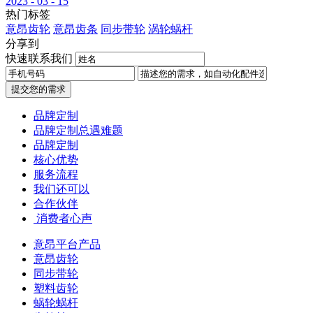
2023 - 03 - 15
热门标签
意昂齿轮
意昂齿条
同步带轮
涡轮蜗杆
分享到
快速联系我们
提交您的需求
品牌定制
品牌定制总遇难题
品牌定制
核心优势
服务流程
我们还可以
合作伙伴
​ 消费者心声
意昂平台产品
意昂齿轮
同步带轮
塑料齿轮
蜗轮蜗杆