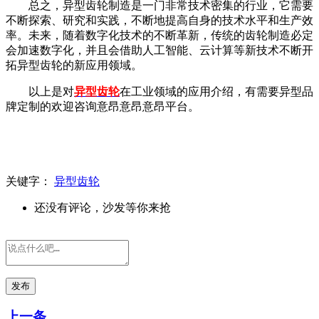
总之，异型齿轮制造是一门非常技术密集的行业，它需要
不断探索、研究和实践，不断地提高自身的技术水平和生产效
率。未来，随着数字化技术的不断革新，传统的齿轮制造必定
会加速数字化，并且会借助人工智能、云计算等新技术不断开
拓异型齿轮的新应用领域。
以上是对
异型齿轮
在工业领域的应用介绍，有需要异型品
牌定制的欢迎咨询意昂意昂意昂平台。
关键字：
异型齿轮
还没有评论，沙发等你来抢
发布
上一条