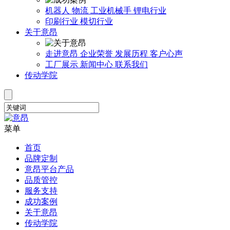
机器人
物流
工业机械手
锂电行业
印刷行业
模切行业
关于意昂
走进意昂
企业荣誉
发展历程
客户心声
工厂展示
新闻中心
联系我们
传动学院
菜单
首页
品牌定制
意昂平台产品
品质管控
服务支持
成功案例
关于意昂
传动学院