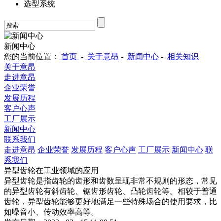
选型系统
新闻中心
您的当前位置：
首页
-
关于意昂
-
新闻中心
-
相关知识
关于意昂
走进意昂
企业荣誉
发展历程
客户心声
工厂展示
新闻中心
联系我们
走进意昂
企业荣誉
发展历程
客户心声
工厂展示
新闻中心
联
系我们
异型齿轮在工业领域的应用
异型齿轮是指齿轮的齿形和齿数呈现非常不规则的形态，常见
的异型齿轮有斜齿轮、锯齿形齿轮、凸轮齿轮等。相较于普通
齿轮，异型齿轮能够更好地满足一些特殊场合的使用要求，比
如噪音小、传动效率高等。