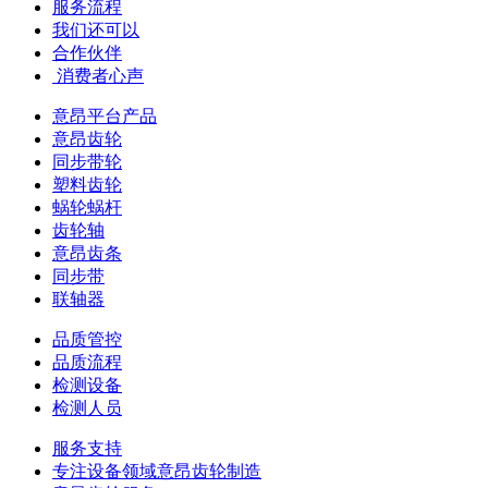
服务流程
我们还可以
合作伙伴
​ 消费者心声
意昂平台产品
意昂齿轮
同步带轮
塑料齿轮
蜗轮蜗杆
齿轮轴
意昂齿条
同步带
联轴器
品质管控
品质流程
检测设备
检测人员
服务支持
专注设备领域意昂齿轮制造