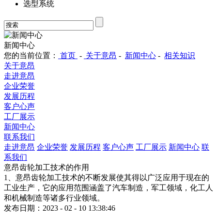
选型系统
新闻中心
您的当前位置：
首页
-
关于意昂
-
新闻中心
-
相关知识
关于意昂
走进意昂
企业荣誉
发展历程
客户心声
工厂展示
新闻中心
联系我们
走进意昂
企业荣誉
发展历程
客户心声
工厂展示
新闻中心
联
系我们
意昂齿轮加工技术的作用
1、意昂齿轮加工技术的不断发展使其得以广泛应用于现在的
工业生产，它的应用范围涵盖了汽车制造，军工领域，化工人
和机械制造等诸多行业领域。
发布日期：2023 - 02 - 10 13:38:46