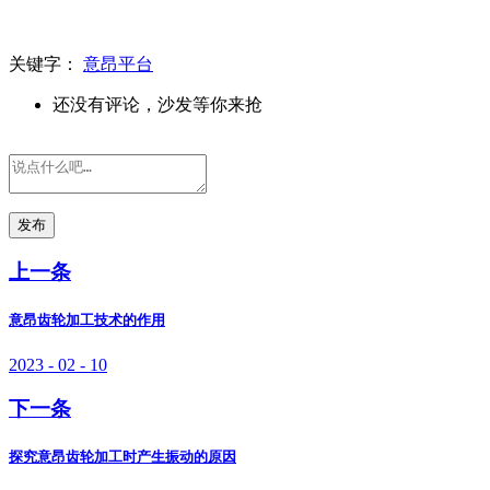
关键字：
意昂平台
还没有评论，沙发等你来抢
发布
上一条
意昂齿轮加工技术的作用
2023 - 02 - 10
下一条
探究意昂齿轮加工时产生振动的原因