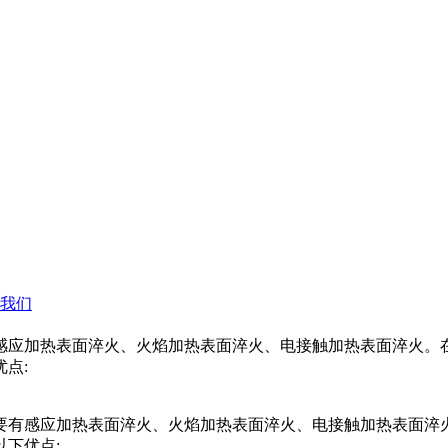
我们
感应加热表面淬火、火焰加热表面淬火、电接触加热表面淬火。
点:
要有感应加热表面淬火、火焰加热表面淬火、电接触加热表面淬
以下优点
: