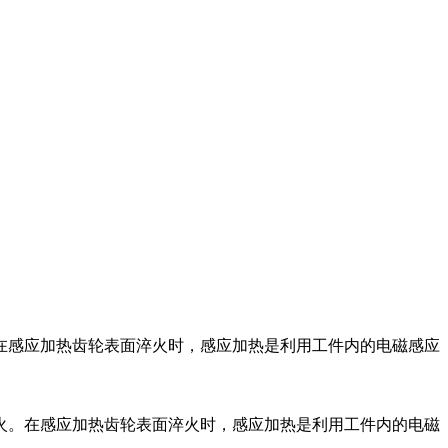
在感应加热齿轮表面淬火时，感应加热是利用工件内的电磁感应
火。在感应加热齿轮表面淬火时，感应加热是利用工件内的电磁