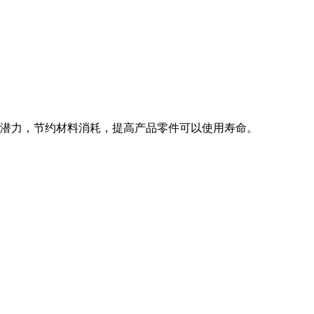
潜力，节约材料消耗，提高产品零件可以使用寿命。