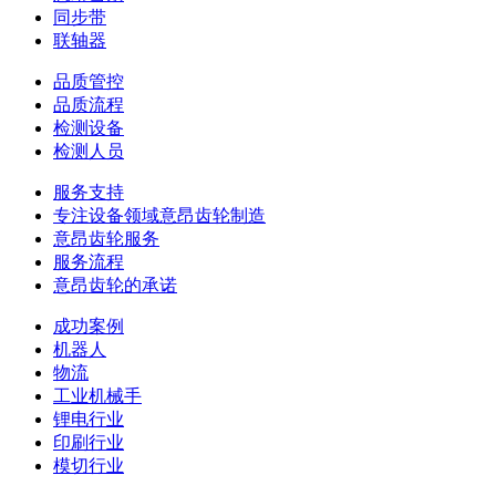
同步带
联轴器
品质管控
品质流程
检测设备
检测人员
服务支持
专注设备领域意昂齿轮制造
意昂齿轮服务
服务流程
意昂齿轮的承诺
成功案例
机器人
物流
工业机械手
锂电行业
印刷行业
模切行业