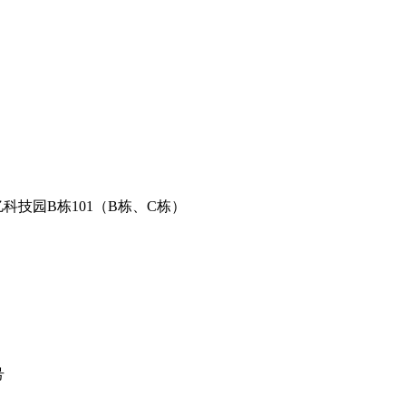
科技园B栋101（B栋、C栋）
号