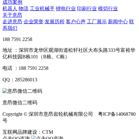
成功案例
机器人
物流
工业机械手
锂电行业
印刷行业
模切行业
关于意昂
走进意昂
企业荣誉
发展历程
客户心声
工厂展示
新闻中心
联
系我们
188 7591 2258
地址 ：深圳市龙华区观湖街道松轩社区大布头路333号富裕华
亿科技园B栋101（B栋、C栋）
电话 ：188 7591 2258
QQ：285286013
意昂微信二维码
Copyright © 深圳市意昂齿轮机械有限公司 粤ICP备14068780
号
互联网品牌建设：CTM
点击QQ咨询