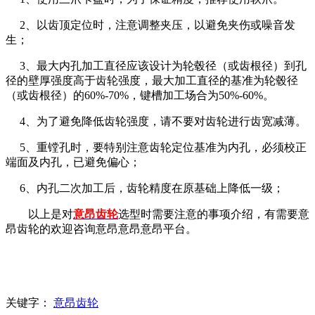
2
、以齿顶定位时，注意调整夹压，以避免夹伤或噪音发
生；
3
、最大内孔加工直径应该设计为轮毂径（或齿根径）到孔
径的壁厚强度高于齿轮强度，最大加工直径的基准为轮毂径
（或齿根径）的
60%-70%，键槽加工场合为50%-60%。
4
、为了避免降低齿轮强度，请不要对齿轮进行齿宽减薄。
5
、重镗孔时，要特别注意齿轮定位基准为内孔，必须校正
端面及内孔，已避免偏心；
6
、内孔二次加工后，齿轮精度在原基础上降低一级；
以上是对
意昂齿轮
选型时需要注意的事项介绍，有需要意
昂齿轮的欢迎咨询
意昂意昂意昂平台。
关键字：
意昂齿轮