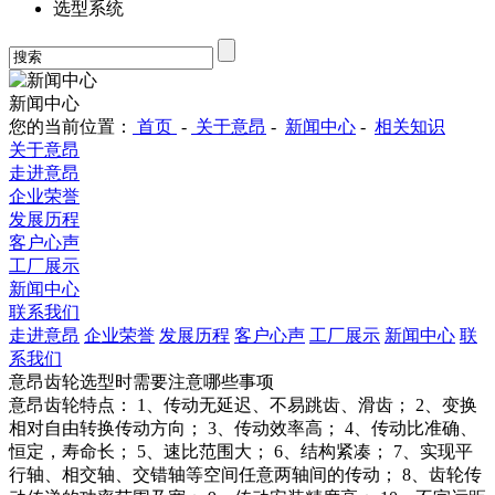
选型系统
新闻中心
您的当前位置：
首页
-
关于意昂
-
新闻中心
-
相关知识
关于意昂
走进意昂
企业荣誉
发展历程
客户心声
工厂展示
新闻中心
联系我们
走进意昂
企业荣誉
发展历程
客户心声
工厂展示
新闻中心
联
系我们
意昂齿轮选型时需要注意哪些事项
意昂齿轮特点： 1、传动无延迟、不易跳齿、滑齿； 2、变换
相对自由转换传动方向； 3、传动效率高； 4、传动比准确、
恒定，寿命长； 5、速比范围大； 6、结构紧凑； 7、实现平
行轴、相交轴、交错轴等空间任意两轴间的传动； 8、齿轮传