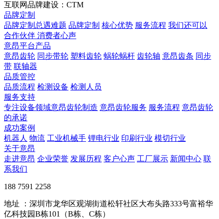
互联网品牌建设：CTM
品牌定制
品牌定制总遇难题
品牌定制
核心优势
服务流程
我们还可以
合作伙伴
​ 消费者心声
意昂平台产品
意昂齿轮
同步带轮
塑料齿轮
蜗轮蜗杆
齿轮轴
意昂齿条
同步
带
联轴器
品质管控
品质流程
检测设备
检测人员
服务支持
专注设备领域意昂齿轮制造
意昂齿轮服务
服务流程
意昂齿轮
的承诺
成功案例
机器人
物流
工业机械手
锂电行业
印刷行业
模切行业
关于意昂
走进意昂
企业荣誉
发展历程
客户心声
工厂展示
新闻中心
联
系我们
188 7591 2258
地址 ：深圳市龙华区观湖街道松轩社区大布头路333号富裕华
亿科技园B栋101（B栋、C栋）