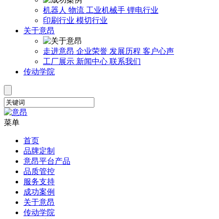
机器人
物流
工业机械手
锂电行业
印刷行业
模切行业
关于意昂
走进意昂
企业荣誉
发展历程
客户心声
工厂展示
新闻中心
联系我们
传动学院
菜单
首页
品牌定制
意昂平台产品
品质管控
服务支持
成功案例
关于意昂
传动学院