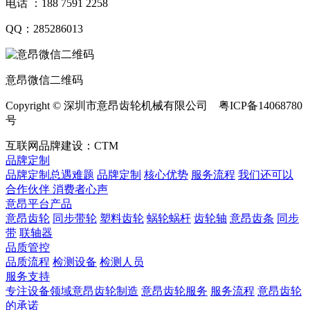
电话 ：188 7591 2258
QQ：285286013
意昂微信二维码
Copyright © 深圳市意昂齿轮机械有限公司 粤ICP备14068780
号
互联网品牌建设：CTM
品牌定制
品牌定制总遇难题
品牌定制
核心优势
服务流程
我们还可以
合作伙伴
​ 消费者心声
意昂平台产品
意昂齿轮
同步带轮
塑料齿轮
蜗轮蜗杆
齿轮轴
意昂齿条
同步
带
联轴器
品质管控
品质流程
检测设备
检测人员
服务支持
专注设备领域意昂齿轮制造
意昂齿轮服务
服务流程
意昂齿轮
的承诺