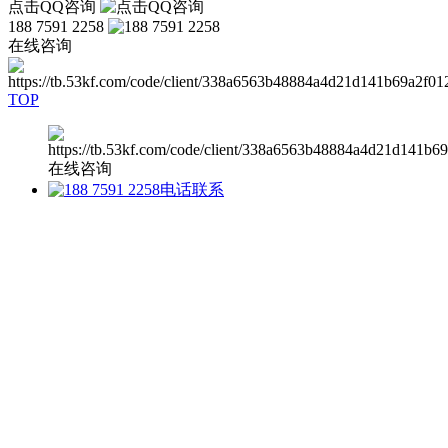
点击QQ咨询
188 7591 2258
在线咨询
TOP
在线咨询
电话联系