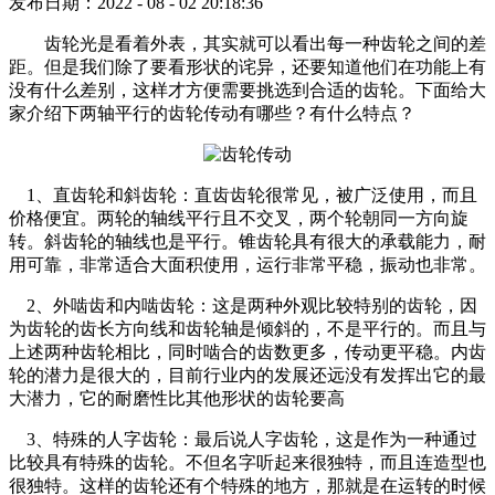
发布日期：2022 - 08 - 02 20:18:36
齿轮光是看着外表，其实就可以看出每一种齿轮之间的差
距。但是我们除了要看形状的诧异，还要知道他们在功能上有
没有什么差别，这样才方便需要挑选到合适的齿轮。下面给大
家介绍下两轴平行的齿轮传动有哪些？有什么特点？
1、直齿轮和斜齿轮：直齿齿轮很常见，被广泛使用，而且
价格便宜。两轮的轴线平行且不交叉，两个轮朝同一方向旋
转。斜齿轮的轴线也是平行。锥齿轮具有很大的承载能力，耐
用可靠，非常适合大面积使用，运行非常平稳，振动也非常。
2、外啮齿和内啮齿轮：这是两种外观比较特别的齿轮，因
为齿轮的齿长方向线和齿轮轴是倾斜的，不是平行的。而且与
上述两种齿轮相比，同时啮合的齿数更多，传动更平稳。内齿
轮的潜力是很大的，目前行业内的发展还远没有发挥出它的最
大潜力，它的耐磨性比其他形状的齿轮要高
3、特殊的人字齿轮：最后说人字齿轮，这是作为一种通过
比较具有特殊的齿轮。不但名字听起来很独特，而且连造型也
很独特。这样的齿轮还有个特殊的地方，那就是在运转的时候