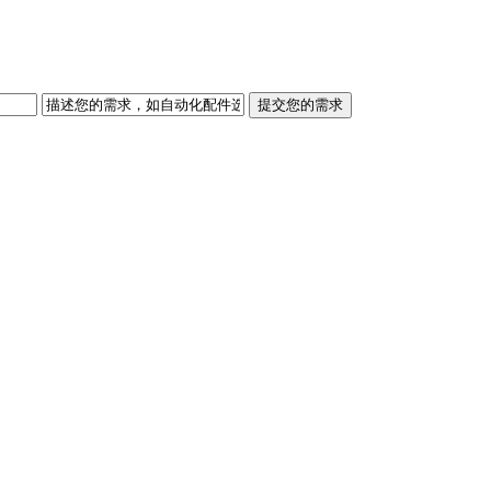
提交您的需求