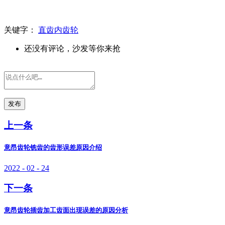
关键字：
直齿内齿轮
还没有评论，沙发等你来抢
发布
上一条
意昂齿轮铣齿的齿形误差原因介绍
2022 - 02 - 24
下一条
意昂齿轮插齿加工齿面出现误差的原因分析