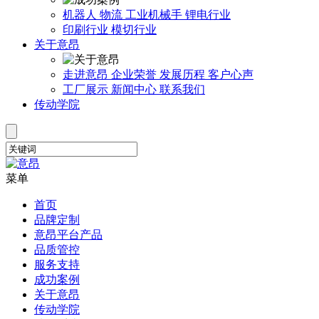
机器人
物流
工业机械手
锂电行业
印刷行业
模切行业
关于意昂
走进意昂
企业荣誉
发展历程
客户心声
工厂展示
新闻中心
联系我们
传动学院
菜单
首页
品牌定制
意昂平台产品
品质管控
服务支持
成功案例
关于意昂
传动学院