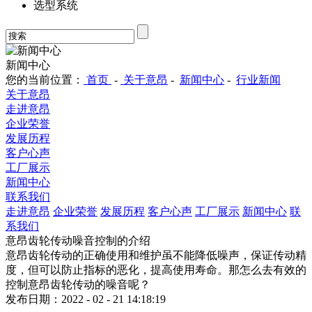
选型系统
新闻中心
您的当前位置：
首页
-
关于意昂
-
新闻中心
-
行业新闻
关于意昂
走进意昂
企业荣誉
发展历程
客户心声
工厂展示
新闻中心
联系我们
走进意昂
企业荣誉
发展历程
客户心声
工厂展示
新闻中心
联
系我们
意昂齿轮传动噪音控制的介绍
意昂齿轮传动的正确使用和维护虽不能降低噪声，保证传动精
度，但可以防止指标的恶化，提高使用寿命。那怎么去有效的
控制意昂齿轮传动的噪音呢？
发布日期：2022 - 02 - 21 14:18:19