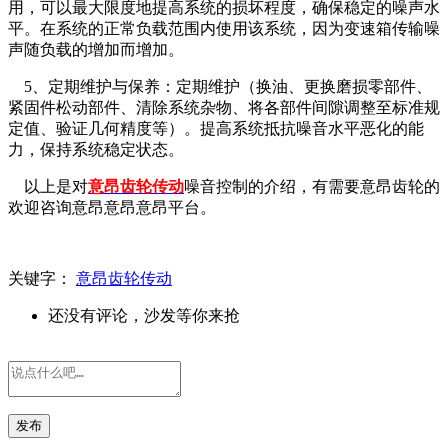
用，可以最大限度地提高系统的损坏程度，确保稳定的噪声水
平。在系统的正常负载范围内使用该系统，因为变速箱传输噪
声随负载的增加而增加。
5、定期维护与保养：定期维护（换油、更换磨损零部件、
紧固件松动部件、清除系统杂物、将各部件间隙调整至标准规
定值、验证几何精度等）。提高系统抵抗噪音水平恶化的能
力，保持系统稳定状态。
以上是对
意昂齿轮传动
噪音控制的介绍，有需要意昂齿轮的
欢迎咨询
意昂意昂意昂平台。
关键字：
意昂齿轮传动
还没有评论，沙发等你来抢
发布