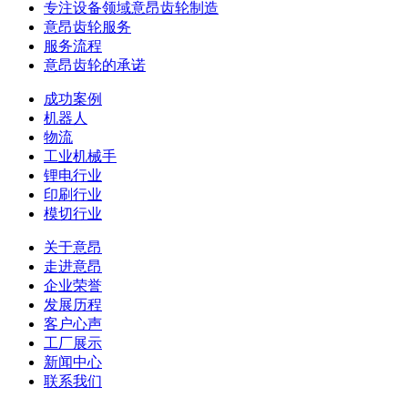
专注设备领域意昂齿轮制造
意昂齿轮服务
服务流程
意昂齿轮的承诺
成功案例
机器人
物流
工业机械手
锂电行业
印刷行业
模切行业
关于意昂
走进意昂
企业荣誉
发展历程
客户心声
工厂展示
新闻中心
联系我们