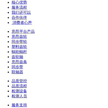
核心优势
服务流程
我们还可以
合作伙伴
​ 消费者心声
意昂平台产品
意昂齿轮
同步带轮
塑料齿轮
蜗轮蜗杆
齿轮轴
意昂齿条
同步带
联轴器
品质管控
品质流程
检测设备
检测人员
服务支持