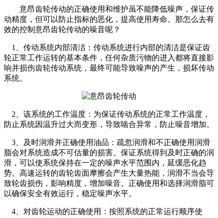
意昂齿轮传动的正确使用和维护虽不能降低噪声，保证传
动精度，但可以防止指标的恶化，提高使用寿命。那怎么去有
效的控制意昂齿轮传动的噪音呢？
1、传动系统内部清洁：传动系统进行内部的清洁是保证齿
轮正常工作运转的基本条件，任何杂质污物的进入都将直接影
响并损伤齿轮传动系统，最终可能导致噪声的产生，损坏传动
系统。
2、该系统的工作温度：为保证传动系统的正常工作温度，
防止系统因温升过大而变形，导致啮合异常，防止噪音增加。
3、及时润滑并正确使用油品：疏忽润滑和不正确使用润滑
脂会对系统造成不可估量的损害。保证系统得到及时正确的润
滑，可以使系统保持在一定的噪声水平范围内，延缓恶化趋
势。高速运转的齿轮齿面摩擦会产生大量热能，润滑不当会导
致轮齿损伤，影响精度，增加噪音。正确使用和选择润滑脂可
以确保安全有效运行，稳定噪声水平。
4、对齿轮运动的正确使用：按照系统的正常运行顺序使