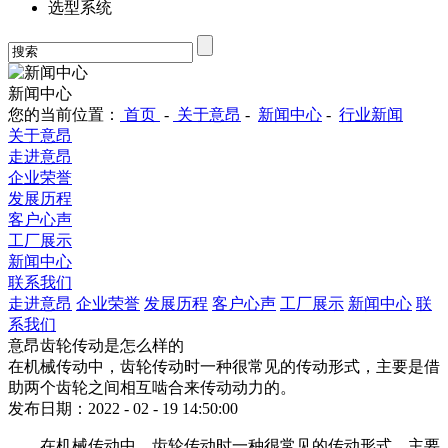
选型系统
新闻中心
您的当前位置：
首页
-
关于意昂
-
新闻中心
-
行业新闻
关于意昂
走进意昂
企业荣誉
发展历程
客户心声
工厂展示
新闻中心
联系我们
走进意昂
企业荣誉
发展历程
客户心声
工厂展示
新闻中心
联
系我们
意昂齿轮传动是怎么样的
在机械传动中，齿轮传动时一种很常见的传动形式，主要是借
助两个齿轮之间相互啮合来传动动力的。
发布日期：2022 - 02 - 19 14:50:00
在机械传动中，齿轮传动时一种很常见的传动形式，主要