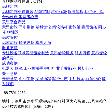
互联网品牌建设：CTM
品牌定制
品牌定制总遇难题
品牌定制
核心优势
服务流程
我们还可以
合作伙伴
​ 消费者心声
意昂平台产品
意昂齿轮
同步带轮
塑料齿轮
蜗轮蜗杆
齿轮轴
意昂齿条
同步
带
联轴器
品质管控
品质流程
检测设备
检测人员
服务支持
专注设备领域意昂齿轮制造
意昂齿轮服务
服务流程
意昂齿轮
的承诺
成功案例
机器人
物流
工业机械手
锂电行业
印刷行业
模切行业
关于意昂
走进意昂
企业荣誉
发展历程
客户心声
工厂展示
新闻中心
联
系我们
188 7591 2258
地址 ：深圳市龙华区观湖街道松轩社区大布头路333号富裕华
亿科技园B栋101（B栋、C栋）