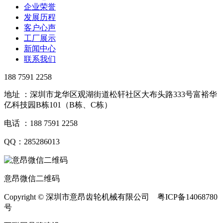
企业荣誉
发展历程
客户心声
工厂展示
新闻中心
联系我们
188 7591 2258
地址 ：深圳市龙华区观湖街道松轩社区大布头路333号富裕华
亿科技园B栋101（B栋、C栋）
电话 ：188 7591 2258
QQ：285286013
意昂微信二维码
Copyright © 深圳市意昂齿轮机械有限公司 粤ICP备14068780
号