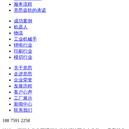
服务流程
意昂齿轮的承诺
成功案例
机器人
物流
工业机械手
锂电行业
印刷行业
模切行业
关于意昂
走进意昂
企业荣誉
发展历程
客户心声
工厂展示
新闻中心
联系我们
188 7591 2258