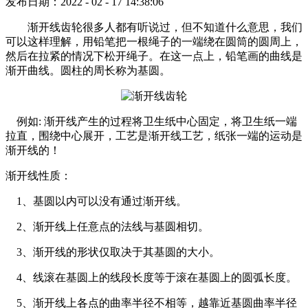
发布日期：2022 - 02 - 17 14:38:06
渐开线齿轮很多人都有听说过，但不知道什么意思，我们
可以这样理解，用铅笔把一根绳子的一端绕在圆筒的圆周上，
然后在拉紧的情况下松开绳子。在这一点上，铅笔画的曲线是
渐开曲线。圆柱的周长称为基圆。
例如
: 渐开线产生的过程将卫生纸中心固定，将卫生纸一端
拉直，围绕中心展开，工艺是渐开线工艺，纸张一端的运动是
渐开线的！
渐开线性质：
1、基圆以内可以没有通过渐开线。
2、渐开线上任意点的法线与基圆相切。
3、渐开线的形状仅取决于其基圆的大小。
4、线滚在基圆上的线段长度等于滚在基圆上的圆弧长度。
5、渐开线上各点的曲率半径不相等，越靠近基圆曲率半径