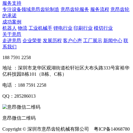
服务支持
专注设备领域意昂齿轮制造
意昂齿轮服务
服务流程
意昂齿轮
的承诺
成功案例
机器人
物流
工业机械手
锂电行业
印刷行业
模切行业
关于意昂
走进意昂
企业荣誉
发展历程
客户心声
工厂展示
新闻中心
联
系我们
188 7591 2258
地址 ：深圳市龙华区观湖街道松轩社区大布头路333号富裕华
亿科技园B栋101（B栋、C栋）
电话 ：188 7591 2258
QQ：285286013
意昂微信二维码
Copyright © 深圳市意昂齿轮机械有限公司 粤ICP备14068780