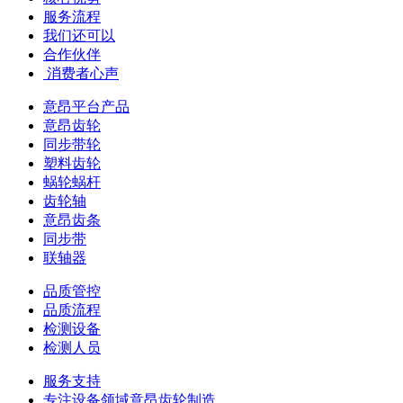
服务流程
我们还可以
合作伙伴
​ 消费者心声
意昂平台产品
意昂齿轮
同步带轮
塑料齿轮
蜗轮蜗杆
齿轮轴
意昂齿条
同步带
联轴器
品质管控
品质流程
检测设备
检测人员
服务支持
专注设备领域意昂齿轮制造