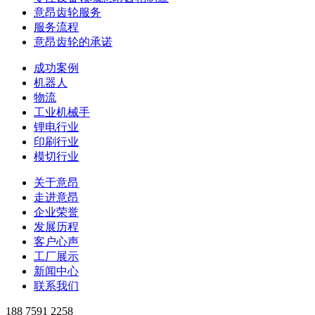
意昂齿轮服务
服务流程
意昂齿轮的承诺
成功案例
机器人
物流
工业机械手
锂电行业
印刷行业
模切行业
关于意昂
走进意昂
企业荣誉
发展历程
客户心声
工厂展示
新闻中心
联系我们
188 7591 2258