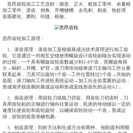
意昂齿轮加工工艺流程：锻造、正火、粗加工零件、余量精
加工零件、滚齿、倒角、开槽键槽、去毛刺、剃齿、热处理、
齿面硬化、磨削、绗缝、检验。
意昂齿轮加工原理：
1、滚齿原理：滚齿加工是根据展成法技术原理进行加工齿
轮。它是通过一对相互交错使用螺旋设计齿轮副啮合实现滚动
的过程，一个具有螺旋齿轮齿数减少到1-4个齿，其螺旋角很
大→蜗杆→开槽、铲背→滚刀用传动链将滚刀主轴与工作台要
联系起来，刀具可以旋转1个齿—工件位置转过1个齿→共轭的
齿面；滚刀轴向工作进给系统运动→加工出全齿需要的运动：
形成渐开线齿廓的展成运动和形成直线形齿长的运动A2；
2、插齿原理：用齿轮刀或梳刀切齿。用齿轮刀切齿时，刀
具用齿轮机的主轴进行轴向往复运动，机床的传动链以一定的
速度比使齿轮和齿轮旋转，以确保齿轮转动一个齿，形成运
动，齿轮的齿形准确包裹。
3、刨齿原理：剖析方法和生成方法有两种。 刨削是利用模