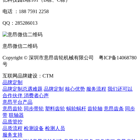
电话 ：188 7591 2258
QQ：285286013
意昂微信二维码
Copyright © 深圳市意昂齿轮机械有限公司 粤ICP备14068780
号
互联网品牌建设：CTM
品牌定制
品牌定制总遇难题
品牌定制
核心优势
服务流程
我们还可以
合作伙伴
​ 消费者心声
意昂平台产品
意昂齿轮
同步带轮
塑料齿轮
蜗轮蜗杆
齿轮轴
意昂齿条
同步
带
联轴器
品质管控
品质流程
检测设备
检测人员
服务支持