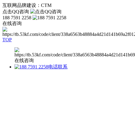
互联网品牌建设：CTM
点击QQ咨询
188 7591 2258
在线咨询
TOP
在线咨询
电话联系