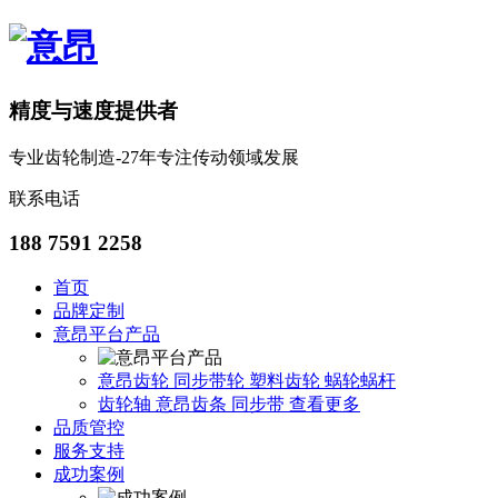
精度与速度提供者
专业齿轮制造-27年专注传动领域发展
联系电话
188 7591 2258
首页
品牌定制
意昂平台产品
意昂齿轮
同步带轮
塑料齿轮
蜗轮蜗杆
齿轮轴
意昂齿条
同步带
查看更多
品质管控
服务支持
成功案例