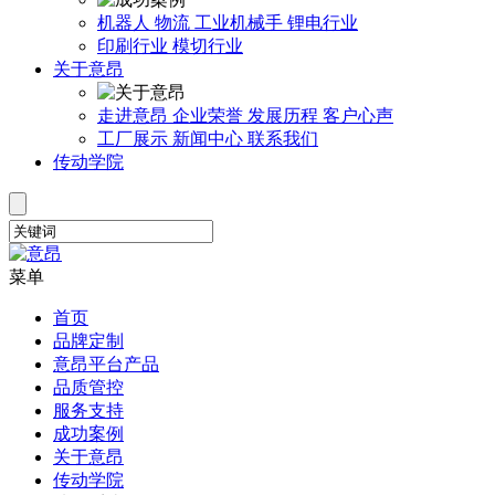
机器人
物流
工业机械手
锂电行业
印刷行业
模切行业
关于意昂
走进意昂
企业荣誉
发展历程
客户心声
工厂展示
新闻中心
联系我们
传动学院
菜单
首页
品牌定制
意昂平台产品
品质管控
服务支持
成功案例
关于意昂
传动学院