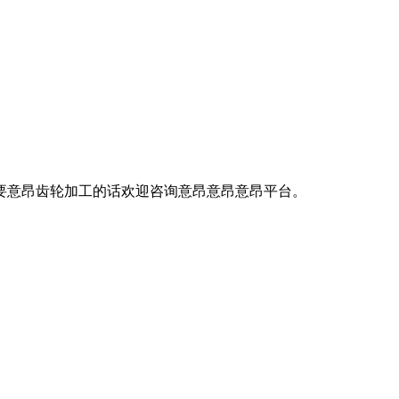
要意昂齿轮加工的话欢迎咨询
意昂意昂意昂平台。