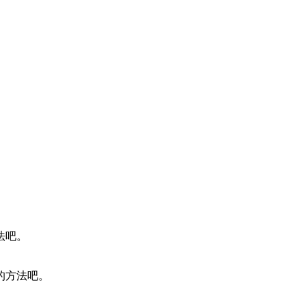
法吧。
的方法吧。