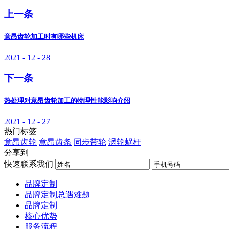
上一条
意昂齿轮加工时有哪些机床
2021 - 12 - 28
下一条
热处理对意昂齿轮加工的物理性能影响介绍
2021 - 12 - 27
热门标签
意昂齿轮
意昂齿条
同步带轮
涡轮蜗杆
分享到
快速联系我们
品牌定制
品牌定制总遇难题
品牌定制
核心优势
服务流程