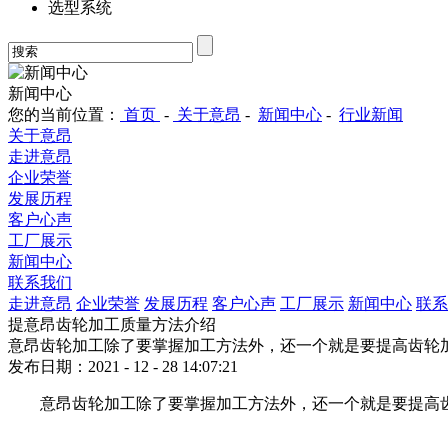
选型系统
新闻中心
您的当前位置：
首页
-
关于意昂
-
新闻中心
-
行业新闻
关于意昂
走进意昂
企业荣誉
发展历程
客户心声
工厂展示
新闻中心
联系我们
走进意昂
企业荣誉
发展历程
客户心声
工厂展示
新闻中心
联系
提意昂齿轮加工质量方法介绍
意昂齿轮加工除了要掌握加工方法外，还一个就是要提高齿轮
发布日期：2021 - 12 - 28 14:07:21
意昂齿轮加工除了要掌握加工方法外，还一个就是要提高