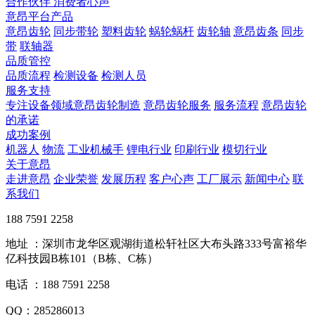
合作伙伴
​ 消费者心声
意昂平台产品
意昂齿轮
同步带轮
塑料齿轮
蜗轮蜗杆
齿轮轴
意昂齿条
同步
带
联轴器
品质管控
品质流程
检测设备
检测人员
服务支持
专注设备领域意昂齿轮制造
意昂齿轮服务
服务流程
意昂齿轮
的承诺
成功案例
机器人
物流
工业机械手
锂电行业
印刷行业
模切行业
关于意昂
走进意昂
企业荣誉
发展历程
客户心声
工厂展示
新闻中心
联
系我们
188 7591 2258
地址 ：深圳市龙华区观湖街道松轩社区大布头路333号富裕华
亿科技园B栋101（B栋、C栋）
电话 ：188 7591 2258
QQ：285286013