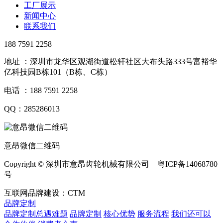
工厂展示
新闻中心
联系我们
188 7591 2258
地址 ：深圳市龙华区观湖街道松轩社区大布头路333号富裕华
亿科技园B栋101（B栋、C栋）
电话 ：188 7591 2258
QQ：285286013
意昂微信二维码
Copyright © 深圳市意昂齿轮机械有限公司 粤ICP备14068780
号
互联网品牌建设：CTM
品牌定制
品牌定制总遇难题
品牌定制
核心优势
服务流程
我们还可以