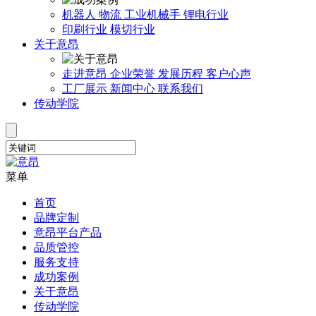
机器人
物流
工业机械手
锂电行业
印刷行业
模切行业
关于意昂
走进意昂
企业荣誉
发展历程
客户心声
工厂展示
新闻中心
联系我们
传动学院
菜单
首页
品牌定制
意昂平台产品
品质管控
服务支持
成功案例
关于意昂
传动学院