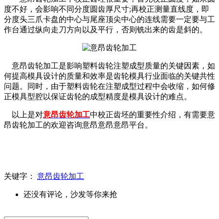
度不好，会影响不同分度圆齿厚尺寸
;再校正测量直线度，即
分度头三爪卡盘的中心与尾座顶尖中心的连线需要一定要与工
作台通过纵向走刀方向以及平行，否则铣出来的齿是斜的。
意昂齿轮加工是影响塑料齿轮注塑成型质量的关键因素，如
何提高模具设计的质量和效率是齿轮模具行业面临的关键共性
问题。同时，由于塑料齿轮在注塑成型过程中会收缩，如何修
正模具型腔以保证齿轮的成型精度是模具设计的难点。
以上是对
意昂齿轮加工
中校正齿坯的重要性介绍，有需要意
昂齿轮加工的欢迎咨询
意昂意昂意昂平台。
关键字：
意昂齿轮加工
还没有评论，沙发等你来抢