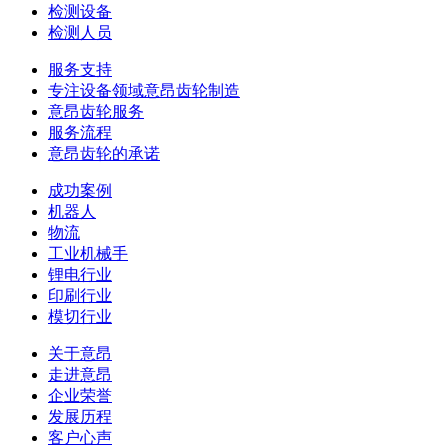
检测设备
检测人员
服务支持
专注设备领域意昂齿轮制造
意昂齿轮服务
服务流程
意昂齿轮的承诺
成功案例
机器人
物流
工业机械手
锂电行业
印刷行业
模切行业
关于意昂
走进意昂
企业荣誉
发展历程
客户心声