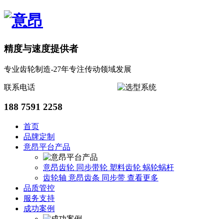
精度与速度提供者
专业齿轮制造-27年专注传动领域发展
联系电话
188 7591 2258
首页
品牌定制
意昂平台产品
意昂齿轮
同步带轮
塑料齿轮
蜗轮蜗杆
齿轮轴
意昂齿条
同步带
查看更多
品质管控
服务支持
成功案例