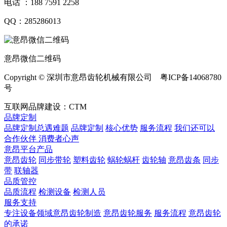
电话 ：188 7591 2258
QQ：285286013
意昂微信二维码
Copyright © 深圳市意昂齿轮机械有限公司 粤ICP备14068780
号
互联网品牌建设：CTM
品牌定制
品牌定制总遇难题
品牌定制
核心优势
服务流程
我们还可以
合作伙伴
​ 消费者心声
意昂平台产品
意昂齿轮
同步带轮
塑料齿轮
蜗轮蜗杆
齿轮轴
意昂齿条
同步
带
联轴器
品质管控
品质流程
检测设备
检测人员
服务支持
专注设备领域意昂齿轮制造
意昂齿轮服务
服务流程
意昂齿轮
的承诺