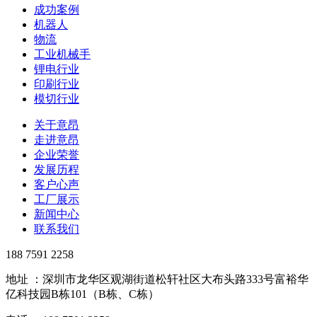
成功案例
机器人
物流
工业机械手
锂电行业
印刷行业
模切行业
关于意昂
走进意昂
企业荣誉
发展历程
客户心声
工厂展示
新闻中心
联系我们
188 7591 2258
地址 ：深圳市龙华区观湖街道松轩社区大布头路333号富裕华
亿科技园B栋101（B栋、C栋）