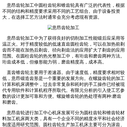
意昂齿轮加工中圆柱齿轮和锥齿轮具有广泛的代表性，根据
不同的结构和精度要求采用不同的工艺组合。由于设备投资
大，在选择工艺方法时通常会充分考虑现有资源。
意昂齿轮加工中为了获得良好的切削加工性能锻后应采用等
温正火。对于精度较低的低速直齿圆柱齿轮，可以在加热前剃
齿而不能在加热后剃齿。径向剃齿法的应用扩大了剃齿的应用
范围。在圆柱齿轮的热光整加工中，有珩齿和磨齿两种方法。
珩齿成本低，但修形能力弱，磨齿精度高，成本高。
直齿锥齿轮主要用于差速器。由于速度低，精度要求相对较
低，意昂锻造齿形是一个重要的发展方向。在螺旋齿轮的加工
计算和机床调整中，过去非常复杂和耗时的手工操作已经被现
代专用软件和计算机程序所取代。有限元分析的引入使工艺参
数的设计更加可靠和方便。螺旋锥齿轮的热处理有两种
:磨齿
和磨齿。
意昂齿轮进行加工中心机床发展可分为圆柱齿轮和锥齿轮材
料加工机床两大类，具有一个企业不同的精度水平和社会经济
制度适用研究范围。圆柱齿轮生产加工机床主要可分为滚齿、