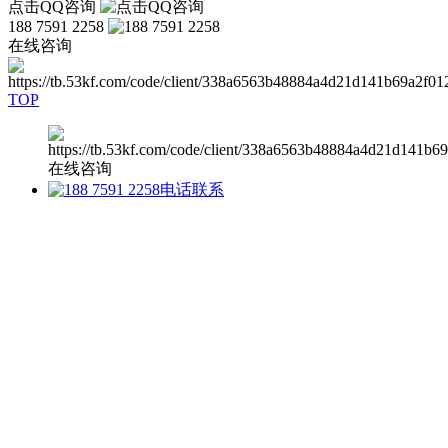
点击QQ咨询
188 7591 2258
在线咨询
TOP
在线咨询
电话联系