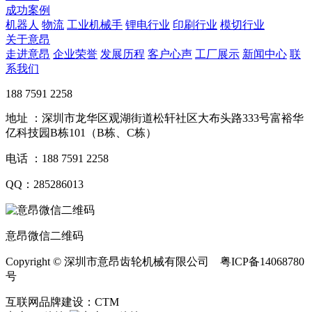
成功案例
机器人
物流
工业机械手
锂电行业
印刷行业
模切行业
关于意昂
走进意昂
企业荣誉
发展历程
客户心声
工厂展示
新闻中心
联
系我们
188 7591 2258
地址 ：深圳市龙华区观湖街道松轩社区大布头路333号富裕华
亿科技园B栋101（B栋、C栋）
电话 ：188 7591 2258
QQ：285286013
意昂微信二维码
Copyright © 深圳市意昂齿轮机械有限公司 粤ICP备14068780
号
互联网品牌建设：CTM