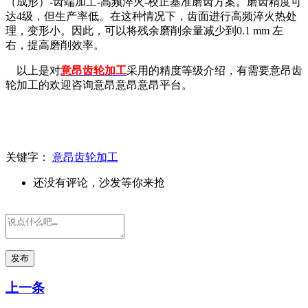
（成形）-齿端加工-高频淬火-校正基准磨齿方案。磨齿精度可
达4级，但生产率低。在这种情况下，齿面进行高频淬火热处
理，变形小。因此，可以将残余磨削余量减少到0.1 mm 左
右，提高磨削效率。
以上是对
意昂齿轮加工
采用的精度等级介绍，有需要意昂齿
轮加工的欢迎咨询
意昂意昂意昂平台。
关键字：
意昂齿轮加工
还没有评论，沙发等你来抢
发布
上一条