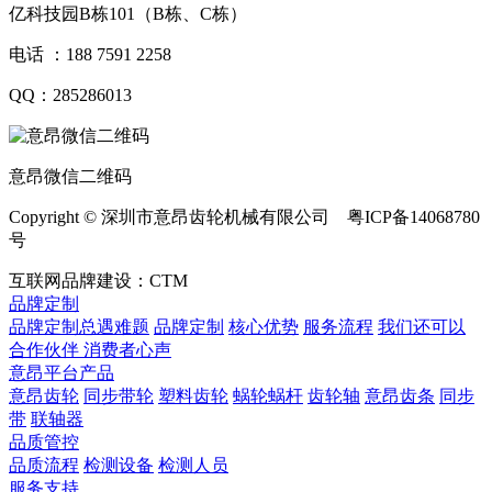
亿科技园B栋101（B栋、C栋）
电话 ：188 7591 2258
QQ：285286013
意昂微信二维码
Copyright © 深圳市意昂齿轮机械有限公司 粤ICP备14068780
号
互联网品牌建设：CTM
品牌定制
品牌定制总遇难题
品牌定制
核心优势
服务流程
我们还可以
合作伙伴
​ 消费者心声
意昂平台产品
意昂齿轮
同步带轮
塑料齿轮
蜗轮蜗杆
齿轮轴
意昂齿条
同步
带
联轴器
品质管控
品质流程
检测设备
检测人员
服务支持