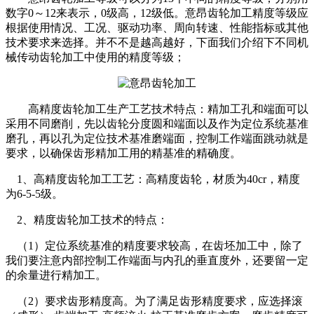
数字0～12来表示，0级高，12级低。意昂齿轮加工精度等级应
根据使用情况、工况、驱动功率、周向转速、性能指标或其他
技术要求来选择。并不不是越高越好，下面我们介绍下不同机
械传动齿轮加工中使用的精度等级；
高精度齿轮加工生产工艺技术特点：精加工孔和端面可以
采用不同磨削，先以齿轮分度圆和端面以及作为定位系统基准
磨孔，再以孔为定位技术基准磨端面，控制工作端面跳动就是
要求，以确保齿形精加工用的精基准的精确度。
1、高精度齿轮加工工艺：高精度齿轮，材质为40cr，精度
为6-5-5级。
2、精度齿轮加工技术的特点：
（
1）定位系统基准的精度要求较高，在齿坯加工中，除了
我们要注意内部控制工作端面与内孔的垂直度外，还要留一定
的余量进行精加工。
（
2）要求齿形精度高。为了满足齿形精度要求，应选择滚