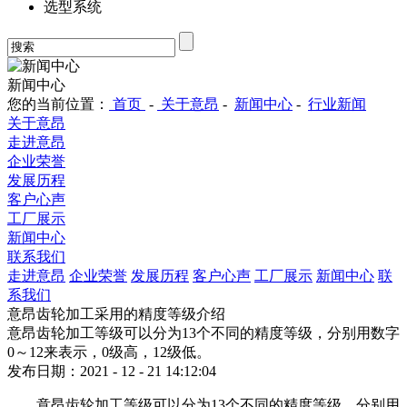
选型系统
新闻中心
您的当前位置：
首页
-
关于意昂
-
新闻中心
-
行业新闻
关于意昂
走进意昂
企业荣誉
发展历程
客户心声
工厂展示
新闻中心
联系我们
走进意昂
企业荣誉
发展历程
客户心声
工厂展示
新闻中心
联
系我们
意昂齿轮加工采用的精度等级介绍
意昂齿轮加工等级可以分为13个不同的精度等级，分别用数字
0～12来表示，0级高，12级低。
发布日期：2021 - 12 - 21 14:12:04
意昂齿轮加工等级可以分为
13个不同的精度等级，分别用