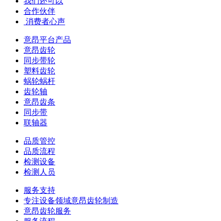
我们还可以
合作伙伴
​ 消费者心声
意昂平台产品
意昂齿轮
同步带轮
塑料齿轮
蜗轮蜗杆
齿轮轴
意昂齿条
同步带
联轴器
品质管控
品质流程
检测设备
检测人员
服务支持
专注设备领域意昂齿轮制造
意昂齿轮服务