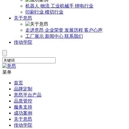
机器人
物流
工业机械手
锂电行业
印刷行业
模切行业
关于意昂
走进意昂
企业荣誉
发展历程
客户心声
工厂展示
新闻中心
联系我们
传动学院
菜单
首页
品牌定制
意昂平台产品
品质管控
服务支持
成功案例
关于意昂
传动学院