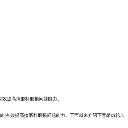
有效提高搞磨料磨损问题能力。
均能有效提高搞磨料磨损问题能力。下面就来介绍下意昂齿轮加