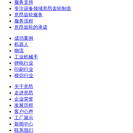
服务支持
专注设备领域意昂齿轮制造
意昂齿轮服务
服务流程
意昂齿轮的承诺
成功案例
机器人
物流
工业机械手
锂电行业
印刷行业
模切行业
关于意昂
走进意昂
企业荣誉
发展历程
客户心声
工厂展示
新闻中心
联系我们