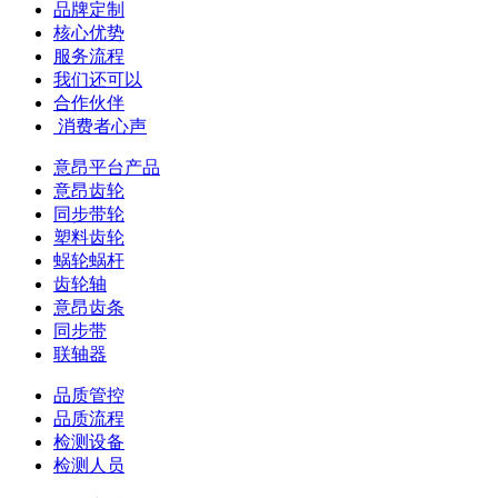
品牌定制
核心优势
服务流程
我们还可以
合作伙伴
​ 消费者心声
意昂平台产品
意昂齿轮
同步带轮
塑料齿轮
蜗轮蜗杆
齿轮轴
意昂齿条
同步带
联轴器
品质管控
品质流程
检测设备
检测人员