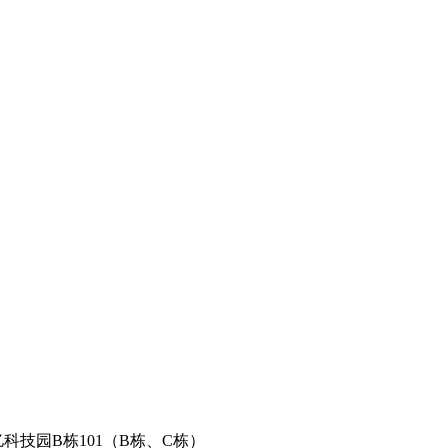
科技园B栋101（B栋、C栋）