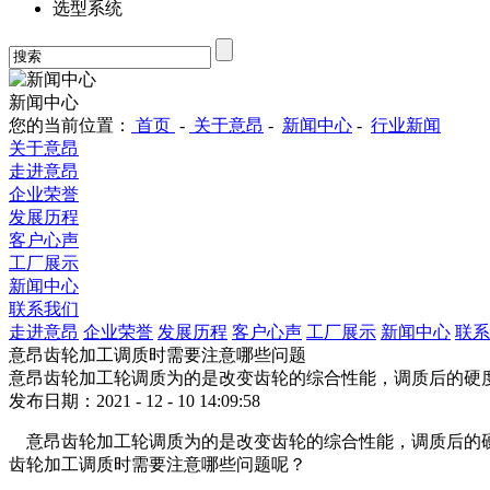
选型系统
新闻中心
您的当前位置：
首页
-
关于意昂
-
新闻中心
-
行业新闻
关于意昂
走进意昂
企业荣誉
发展历程
客户心声
工厂展示
新闻中心
联系我们
走进意昂
企业荣誉
发展历程
客户心声
工厂展示
新闻中心
联系
意昂齿轮加工调质时需要注意哪些问题
意昂齿轮加工轮调质为的是改变齿轮的综合性能，调质后的硬
发布日期：2021 - 12 - 10 14:09:58
意昂齿轮加工轮调质为的是改变齿轮的综合性能，调质后的硬
齿轮加工调质时需要注意哪些问题呢？