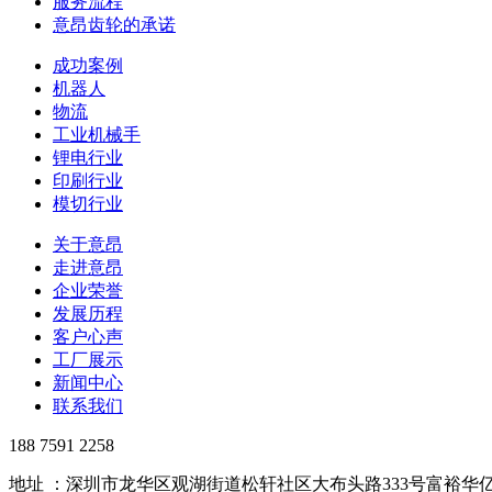
服务流程
意昂齿轮的承诺
成功案例
机器人
物流
工业机械手
锂电行业
印刷行业
模切行业
关于意昂
走进意昂
企业荣誉
发展历程
客户心声
工厂展示
新闻中心
联系我们
188 7591 2258
地址 ：深圳市龙华区观湖街道松轩社区大布头路333号富裕华亿