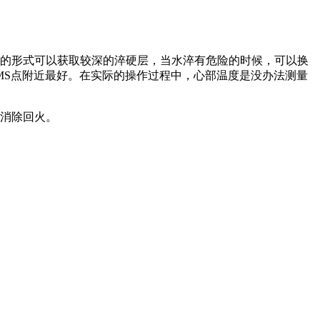
的形式可以获取较深的淬硬层，当水淬有危险的时候，可以换
MS点附近最好。在实际的操作过程中，心部温度是没办法测量
消除回火。