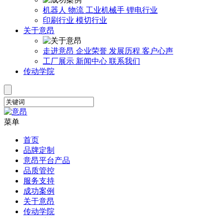
机器人
物流
工业机械手
锂电行业
印刷行业
模切行业
关于意昂
走进意昂
企业荣誉
发展历程
客户心声
工厂展示
新闻中心
联系我们
传动学院
菜单
首页
品牌定制
意昂平台产品
品质管控
服务支持
成功案例
关于意昂
传动学院