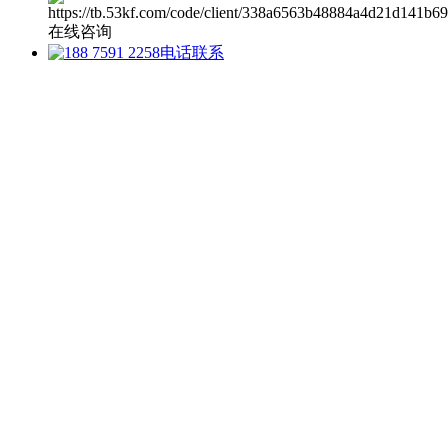
在线咨询
电话联系