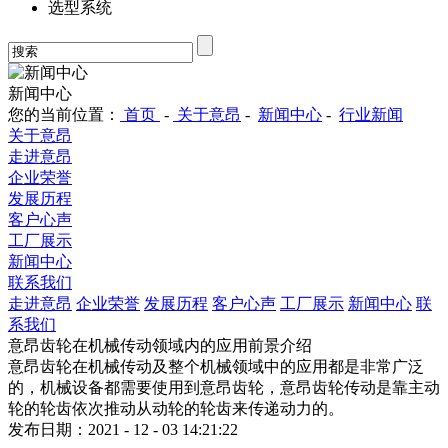
选型系统
新闻中心
您的当前位置：
首页
-
关于意昂
-
新闻中心
-
行业新闻
关于意昂
走进意昂
企业荣誉
发展历程
客户心声
工厂展示
新闻中心
联系我们
走进意昂
企业荣誉
发展历程
客户心声
工厂展示
新闻中心
联
系我们
意昂齿轮在机械传动领域内的应用前景介绍
意昂齿轮在机械传动及整个机械领域中的应用都是非常广泛
的，机械设备都需要使用到意昂齿轮，意昂齿轮传动是靠主动
轮的轮齿依次推动从动轮的轮齿来传递动力的。
发布日期：2021 - 12 - 03 14:21:22