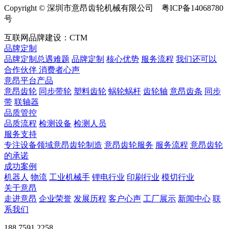
Copyright © 深圳市意昂齿轮机械有限公司 粤ICP备14068780
号
互联网品牌建设：CTM
品牌定制
品牌定制总遇难题
品牌定制
核心优势
服务流程
我们还可以
合作伙伴
​ 消费者心声
意昂平台产品
意昂齿轮
同步带轮
塑料齿轮
蜗轮蜗杆
齿轮轴
意昂齿条
同步
带
联轴器
品质管控
品质流程
检测设备
检测人员
服务支持
专注设备领域意昂齿轮制造
意昂齿轮服务
服务流程
意昂齿轮
的承诺
成功案例
机器人
物流
工业机械手
锂电行业
印刷行业
模切行业
关于意昂
走进意昂
企业荣誉
发展历程
客户心声
工厂展示
新闻中心
联
系我们
188 7591 2258