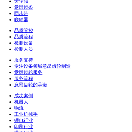
齿轮轴
意昂齿条
同步带
联轴器
品质管控
品质流程
检测设备
检测人员
服务支持
专注设备领域意昂齿轮制造
意昂齿轮服务
服务流程
意昂齿轮的承诺
成功案例
机器人
物流
工业机械手
锂电行业
印刷行业