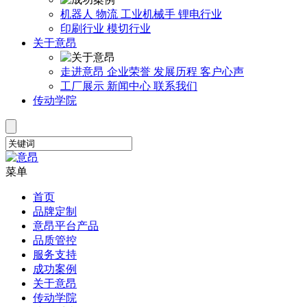
机器人
物流
工业机械手
锂电行业
印刷行业
模切行业
关于意昂
走进意昂
企业荣誉
发展历程
客户心声
工厂展示
新闻中心
联系我们
传动学院
菜单
首页
品牌定制
意昂平台产品
品质管控
服务支持
成功案例
关于意昂
传动学院