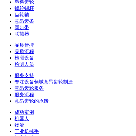
塑料齿轮
蜗轮蜗杆
齿轮轴
意昂齿条
同步带
联轴器
品质管控
品质流程
检测设备
检测人员
服务支持
专注设备领域意昂齿轮制造
意昂齿轮服务
服务流程
意昂齿轮的承诺
成功案例
机器人
物流
工业机械手