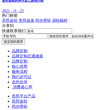
意昂齿轮的淬火加工原理介绍
2021 - 11 - 25
热门标签
意昂齿轮
意昂齿条
同步带轮
涡轮蜗杆
分享到
快速联系我们
提交您的需求
品牌定制
品牌定制总遇难题
品牌定制
核心优势
服务流程
我们还可以
合作伙伴
​ 消费者心声
意昂平台产品
意昂齿轮
同步带轮