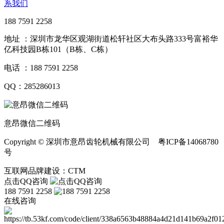
系我们
188 7591 2258
地址 ：深圳市龙华区观湖街道松轩社区大布头路333号富裕华
亿科技园B栋101（B栋、C栋）
电话 ：188 7591 2258
QQ：285286013
意昂微信二维码
Copyright © 深圳市意昂齿轮机械有限公司 粤ICP备14068780
号
互联网品牌建设：CTM
点击QQ咨询
188 7591 2258
在线咨询