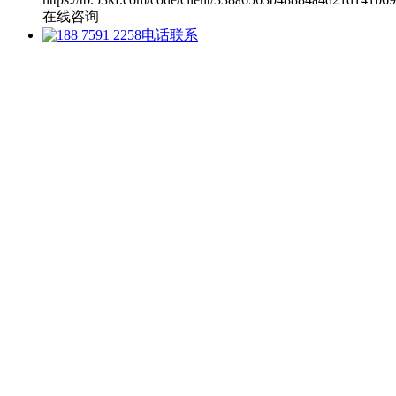
在线咨询
电话联系