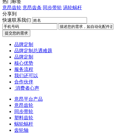
热门标签
意昂齿轮
意昂齿条
同步带轮
涡轮蜗杆
分享到
快速联系我们
提交您的需求
品牌定制
品牌定制总遇难题
品牌定制
核心优势
服务流程
我们还可以
合作伙伴
​ 消费者心声
意昂平台产品
意昂齿轮
同步带轮
塑料齿轮
蜗轮蜗杆
齿轮轴