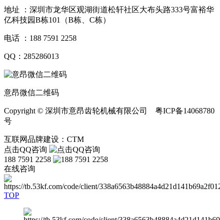
地址 ：深圳市龙华区观湖街道松轩社区大布头路333号富裕华
亿科技园B栋101（B栋、C栋）
电话 ：188 7591 2258
QQ：285286013
意昂微信二维码
Copyright © 深圳市意昂齿轮机械有限公司 粤ICP备14068780
号
互联网品牌建设：CTM
点击QQ咨询
188 7591 2258
在线咨询
TOP