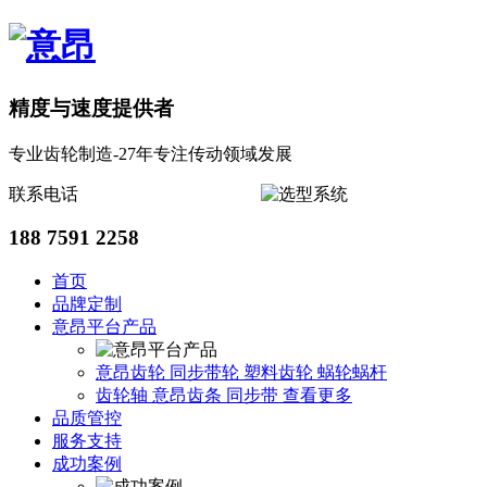
精度与速度提供者
专业齿轮制造-27年专注传动领域发展
联系电话
188 7591 2258
首页
品牌定制
意昂平台产品
意昂齿轮
同步带轮
塑料齿轮
蜗轮蜗杆
齿轮轴
意昂齿条
同步带
查看更多
品质管控
服务支持
成功案例