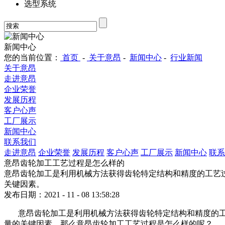
选型系统
新闻中心
您的当前位置：
首页
-
关于意昂
-
新闻中心
-
行业新闻
关于意昂
走进意昂
企业荣誉
发展历程
客户心声
工厂展示
新闻中心
联系我们
走进意昂
企业荣誉
发展历程
客户心声
工厂展示
新闻中心
联系
意昂齿轮加工工艺过程是怎么样的
意昂齿轮加工是利用机械方法获得齿轮特定结构和精度的工艺
关键因素。
发布日期：2021 - 11 - 08 13:58:28
意昂齿轮加工是利用机械方法获得齿轮特定结构和精度的工
量的关键因素。那么意昂齿轮加工工艺过程是怎么样的呢？