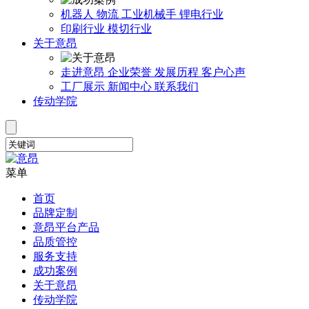
机器人
物流
工业机械手
锂电行业
印刷行业
模切行业
关于意昂
走进意昂
企业荣誉
发展历程
客户心声
工厂展示
新闻中心
联系我们
传动学院
菜单
首页
品牌定制
意昂平台产品
品质管控
服务支持
成功案例
关于意昂
传动学院