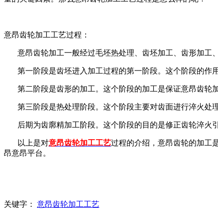
意昂齿轮加工工艺过程：
意昂齿轮加工一般经过毛坯热处理、齿坯加工、齿形加工、
第一阶段是齿坯进入加工过程的第一阶段。这个阶段的作用
第二阶段是齿形的加工。这个阶段的加工是保证意昂齿轮加
第三阶段是热处理阶段。这个阶段主要对齿面进行淬火处理
后期为齿廓精加工阶段。这个阶段的目的是修正齿轮淬火引
以上是对
意昂齿轮加工工艺
过程的介绍，意昂齿轮的加工
昂意昂平台。
关键字：
意昂齿轮加工工艺