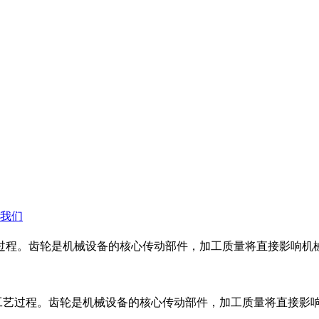
我们
过程。齿轮是机械设备的核心传动部件，加工质量将直接影响机
艺过程。齿轮是机械设备的核心传动部件，加工质量将直接影响