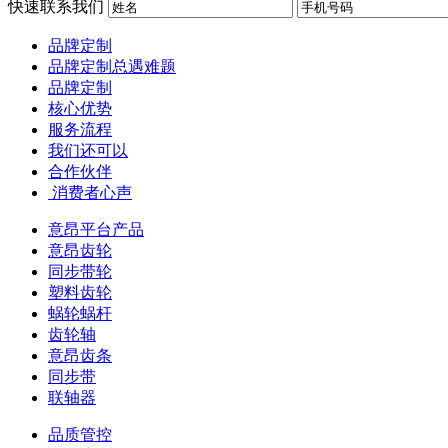
快速联系我们
品牌定制
品牌定制总遇难题
品牌定制
核心优势
服务流程
我们还可以
合作伙伴
​ 消费者心声
意昂平台产品
意昂齿轮
同步带轮
塑料齿轮
蜗轮蜗杆
齿轮轴
意昂齿条
同步带
联轴器
品质管控