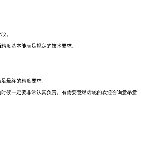
阶段。
精度基本能满足规定的技术要求。
足最终的精度要求。
的时候一定要非常认真负责。有需要意昂齿轮的欢迎咨询
意昂意