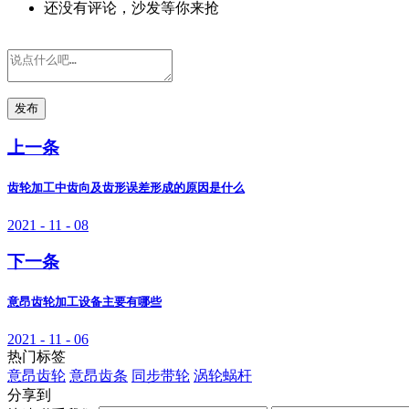
还没有评论，沙发等你来抢
发布
上一条
齿轮加工中齿向及齿形误差形成的原因是什么
2021 - 11 - 08
下一条
意昂齿轮加工设备主要有哪些
2021 - 11 - 06
热门标签
意昂齿轮
意昂齿条
同步带轮
涡轮蜗杆
分享到