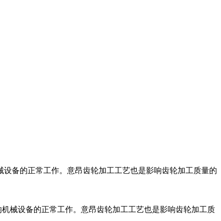
械设备的正常工作。意昂齿轮加工工艺也是影响齿轮加工质量的
机械设备的正常工作。意昂齿轮加工工艺也是影响齿轮加工质