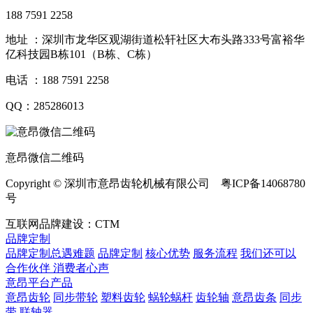
188 7591 2258
地址 ：深圳市龙华区观湖街道松轩社区大布头路333号富裕华
亿科技园B栋101（B栋、C栋）
电话 ：188 7591 2258
QQ：285286013
意昂微信二维码
Copyright © 深圳市意昂齿轮机械有限公司 粤ICP备14068780
号
互联网品牌建设：CTM
品牌定制
品牌定制总遇难题
品牌定制
核心优势
服务流程
我们还可以
合作伙伴
​ 消费者心声
意昂平台产品
意昂齿轮
同步带轮
塑料齿轮
蜗轮蜗杆
齿轮轴
意昂齿条
同步
带
联轴器