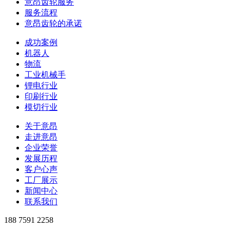
意昂齿轮服务
服务流程
意昂齿轮的承诺
成功案例
机器人
物流
工业机械手
锂电行业
印刷行业
模切行业
关于意昂
走进意昂
企业荣誉
发展历程
客户心声
工厂展示
新闻中心
联系我们
188 7591 2258