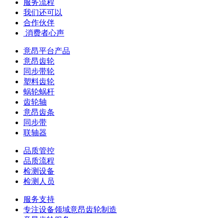
服务流程
我们还可以
合作伙伴
​ 消费者心声
意昂平台产品
意昂齿轮
同步带轮
塑料齿轮
蜗轮蜗杆
齿轮轴
意昂齿条
同步带
联轴器
品质管控
品质流程
检测设备
检测人员
服务支持
专注设备领域意昂齿轮制造