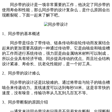
同步带的设计是一项非常重要的工作，他决定了同步带的
使用寿命和性能，那么同步带的设计复杂么，是什么原因会出
现断裂呢，下面一起来了解下吧。
1、同步带的基本概述
同步带是综合了带传动、链条传动和齿轮传动而发展结合
起来的更加需要高级的一种通过传动带。它是由啮齿和啮齿槽
的工作而进行系统传动，强力层是由金属纳米材料可以制成，
所以企业具有经济平稳、同步提高传动的优点。而且社会结构
设计紧凑、寿命长、抗老化性能好，是一个好工具。
2、同步带的设计难么
同步带的设计还是比较难的。通过将带齿与轮子的啮合槽
啮合来传递动力。直线速度可以达到每秒
50米。这是非常快的
速度，没有噪音，传输功率从几瓦到几百瓦不等。
3、同步带断裂的原因介绍
一通常来说同步带没有问题是不容易发生断裂，出现断裂