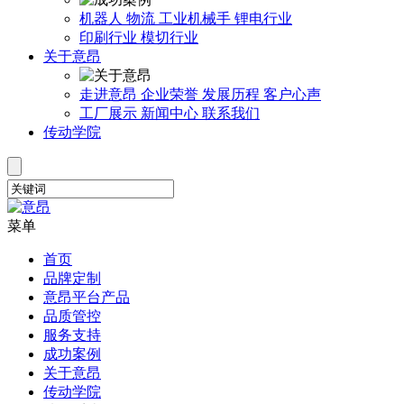
机器人
物流
工业机械手
锂电行业
印刷行业
模切行业
关于意昂
走进意昂
企业荣誉
发展历程
客户心声
工厂展示
新闻中心
联系我们
传动学院
菜单
首页
品牌定制
意昂平台产品
品质管控
服务支持
成功案例
关于意昂
传动学院