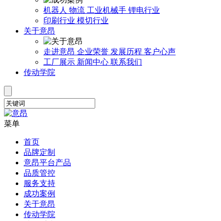
机器人
物流
工业机械手
锂电行业
印刷行业
模切行业
关于意昂
走进意昂
企业荣誉
发展历程
客户心声
工厂展示
新闻中心
联系我们
传动学院
菜单
首页
品牌定制
意昂平台产品
品质管控
服务支持
成功案例
关于意昂
传动学院