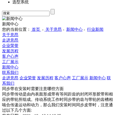
选型系统
新闻中心
您的当前位置：
首页
-
关于意昂
-
新闻中心
-
行业新闻
关于意昂
走进意昂
企业荣誉
发展历程
客户心声
工厂展示
新闻中心
联系我们
走进意昂
企业荣誉
发展历程
客户心声
工厂展示
新闻中心
联
系我们
同步带在安装时需要注意哪些方面
同步带传动是由内表面形成带有等间距齿的封闭环形胶带和相
应的带轮所组成。传动系统工作时同步带的齿与带轮的齿槽相
啮合传递运动和动力，那么我们安装时间同步皮带时，注意通
过以下几个方面: