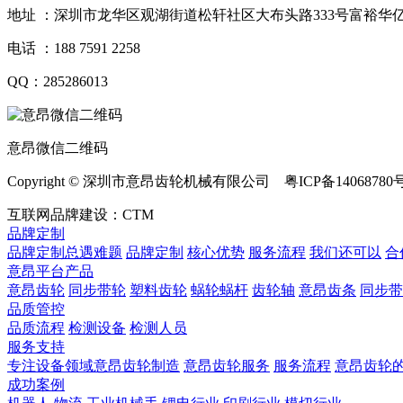
地址 ：深圳市龙华区观湖街道松轩社区大布头路333号富裕华亿
电话 ：188 7591 2258
QQ：285286013
意昂微信二维码
Copyright © 深圳市意昂齿轮机械有限公司 粤ICP备14068780
互联网品牌建设：CTM
品牌定制
品牌定制总遇难题
品牌定制
核心优势
服务流程
我们还可以
合
意昂平台产品
意昂齿轮
同步带轮
塑料齿轮
蜗轮蜗杆
齿轮轴
意昂齿条
同步带
品质管控
品质流程
检测设备
检测人员
服务支持
专注设备领域意昂齿轮制造
意昂齿轮服务
服务流程
意昂齿轮
成功案例