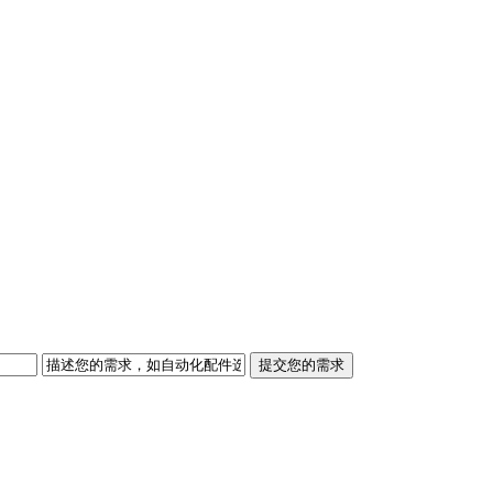
提交您的需求