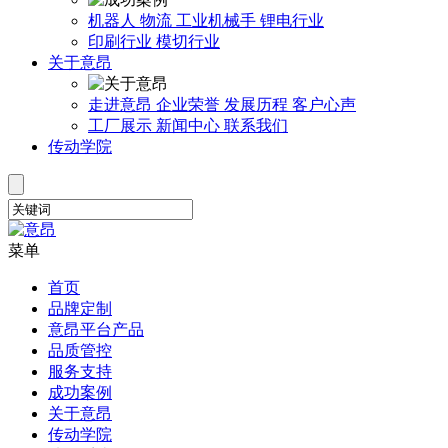
机器人
物流
工业机械手
锂电行业
印刷行业
模切行业
关于意昂
走进意昂
企业荣誉
发展历程
客户心声
工厂展示
新闻中心
联系我们
传动学院
菜单
首页
品牌定制
意昂平台产品
品质管控
服务支持
成功案例
关于意昂
传动学院