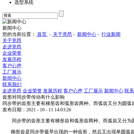
选型系统
新闻中心
您的当前位置：
首页
-
关于意昂
-
新闻中心
-
行业新闻
关于意昂
走进意昂
企业荣誉
发展历程
客户心声
工厂展示
新闻中心
联系我们
走进意昂
企业荣誉
发展历程
客户心声
工厂展示
新闻中心
联系
齿形对同步带传动有什么影响
同步带的齿形主要有梯形齿和弧形齿两种。而弧齿又分为圆弧
发布日期：2021 - 10 - 11 14:03:26
同步带的齿形主要有梯形齿和弧形齿两种。而弧齿又分为
梯形齿是同步带最早出现的一种齿形，然后又出现单圆弧齿