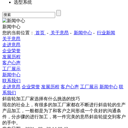
选型系统
新闻中心
您的当前位置：
首页
-
关于意昂
-
新闻中心
-
行业新闻
关于意昂
走进意昂
企业荣誉
发展历程
客户心声
工厂展示
新闻中心
联系我们
走进意昂
企业荣誉
发展历程
客户心声
工厂展示
新闻中心
联
系我们
斜齿轮加工厂家选择有什么挑选的技巧
现在的社会上，有很多的加工厂家都在不断进行斜齿轮的生产
产品加工，一般都是为了和客户之间形成一个良好的沟通条
件，分步骤的进行加工，将一件完美的意昂斜齿轮提交到客户
的手中。