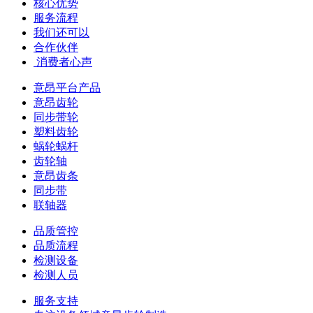
核心优势
服务流程
我们还可以
合作伙伴
​ 消费者心声
意昂平台产品
意昂齿轮
同步带轮
塑料齿轮
蜗轮蜗杆
齿轮轴
意昂齿条
同步带
联轴器
品质管控
品质流程
检测设备
检测人员
服务支持