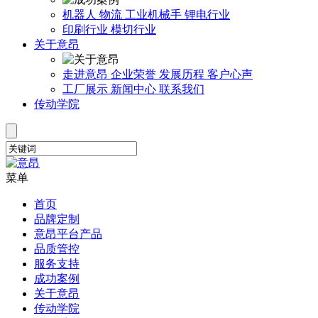
机器人
物流
工业机械手
锂电行业
印刷行业
模切行业
关于意昂
走进意昂
企业荣誉
发展历程
客户心声
工厂展示
新闻中心
联系我们
传动学院
菜单
首页
品牌定制
意昂平台产品
品质管控
服务支持
成功案例
关于意昂
传动学院