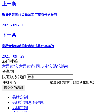
上一条
选择斜齿圆柱齿轮加工厂家有什么技巧
2021 - 09 - 30
下一条
意昂齿轮传动的特点情况是什么样的
2021 - 09 - 29
热门标签
意昂齿轮
意昂齿条
同步带轮
涡轮蜗杆
分享到
快速联系我们
提交您的需求
品牌定制
品牌定制总遇难题
品牌定制