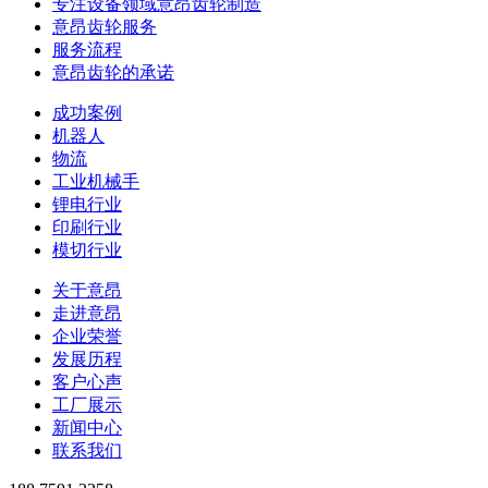
专注设备领域意昂齿轮制造
意昂齿轮服务
服务流程
意昂齿轮的承诺
成功案例
机器人
物流
工业机械手
锂电行业
印刷行业
模切行业
关于意昂
走进意昂
企业荣誉
发展历程
客户心声
工厂展示
新闻中心
联系我们