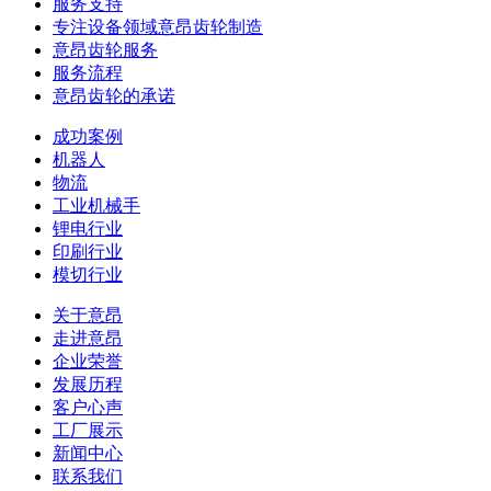
服务支持
专注设备领域意昂齿轮制造
意昂齿轮服务
服务流程
意昂齿轮的承诺
成功案例
机器人
物流
工业机械手
锂电行业
印刷行业
模切行业
关于意昂
走进意昂
企业荣誉
发展历程
客户心声
工厂展示
新闻中心
联系我们