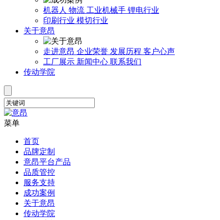
机器人
物流
工业机械手
锂电行业
印刷行业
模切行业
关于意昂
走进意昂
企业荣誉
发展历程
客户心声
工厂展示
新闻中心
联系我们
传动学院
菜单
首页
品牌定制
意昂平台产品
品质管控
服务支持
成功案例
关于意昂
传动学院