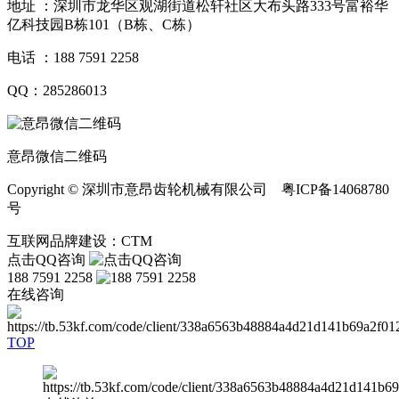
地址 ：深圳市龙华区观湖街道松轩社区大布头路333号富裕华
亿科技园B栋101（B栋、C栋）
电话 ：188 7591 2258
QQ：285286013
意昂微信二维码
Copyright © 深圳市意昂齿轮机械有限公司 粤ICP备14068780
号
互联网品牌建设：CTM
点击QQ咨询
188 7591 2258
在线咨询
TOP