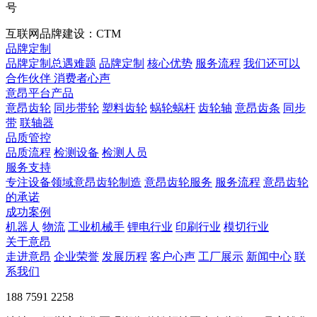
号
互联网品牌建设：CTM
品牌定制
品牌定制总遇难题
品牌定制
核心优势
服务流程
我们还可以
合作伙伴
​ 消费者心声
意昂平台产品
意昂齿轮
同步带轮
塑料齿轮
蜗轮蜗杆
齿轮轴
意昂齿条
同步
带
联轴器
品质管控
品质流程
检测设备
检测人员
服务支持
专注设备领域意昂齿轮制造
意昂齿轮服务
服务流程
意昂齿轮
的承诺
成功案例
机器人
物流
工业机械手
锂电行业
印刷行业
模切行业
关于意昂
走进意昂
企业荣誉
发展历程
客户心声
工厂展示
新闻中心
联
系我们
188 7591 2258