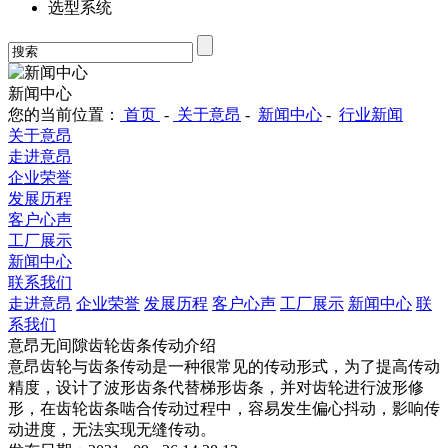
选型系统
新闻中心
您的当前位置：
首页
-
关于意昂
-
新闻中心
-
行业新闻
关于意昂
走进意昂
企业荣誉
发展历程
客户心声
工厂展示
新闻中心
联系我们
走进意昂
企业荣誉
发展历程
客户心声
工厂展示
新闻中心
联
系我们
意昂无间隙齿轮齿条传动介绍
意昂齿轮与齿条传动是一种很常见的传动形式，为了提高传动
精度，设计了波形齿条代替梯形齿条，并对齿轮进行波形修
形，在齿轮齿条啮合传动过程中，容易发生偏心抖动，影响传
动进度，无法实现无缝传动。