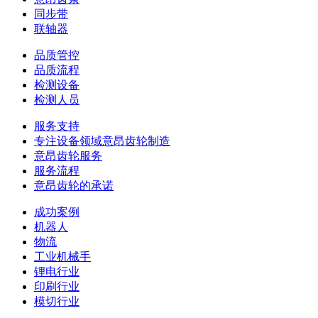
同步带
联轴器
品质管控
品质流程
检测设备
检测人员
服务支持
专注设备领域意昂齿轮制造
意昂齿轮服务
服务流程
意昂齿轮的承诺
成功案例
机器人
物流
工业机械手
锂电行业
印刷行业
模切行业