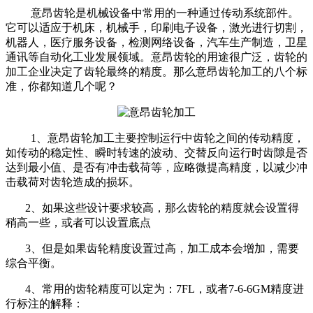
意昂齿轮是机械设备中常用的一种通过传动系统部件。
它可以适应于机床，机械手，印刷电子设备，激光进行切割，
机器人，医疗服务设备，检测网络设备，汽车生产制造，卫星
通讯等自动化工业发展领域。意昂齿轮的用途很广泛，齿轮的
加工企业决定了齿轮最终的精度。那么意昂齿轮加工的八个标
准，你都知道几个呢？
1、意昂齿轮加工主要控制运行中齿轮之间的传动精度，
如传动的稳定性、瞬时转速的波动、交替反向运行时齿隙是否
达到最小值、是否有冲击载荷等，应略微提高精度，以减少冲
击载荷对齿轮造成的损坏。
2、如果这些设计要求较高，那么齿轮的精度就会设置得
稍高一些，或者可以设置底点
3、但是如果齿轮精度设置过高，加工成本会增加，需要
综合平衡。
4、常用的齿轮精度可以定为：7FL，或者7-6-6GM精度进
行标注的解释：