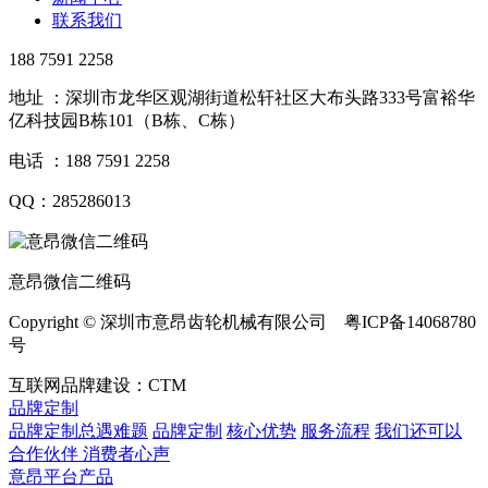
联系我们
188 7591 2258
地址 ：深圳市龙华区观湖街道松轩社区大布头路333号富裕华
亿科技园B栋101（B栋、C栋）
电话 ：188 7591 2258
QQ：285286013
意昂微信二维码
Copyright © 深圳市意昂齿轮机械有限公司 粤ICP备14068780
号
互联网品牌建设：CTM
品牌定制
品牌定制总遇难题
品牌定制
核心优势
服务流程
我们还可以
合作伙伴
​ 消费者心声
意昂平台产品