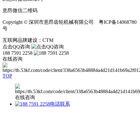
意昂微信二维码
Copyright © 深圳市意昂齿轮机械有限公司 粤ICP备14068780
号
互联网品牌建设：CTM
点击QQ咨询
188 7591 2258
在线咨询
TOP
在线咨询
电话联系