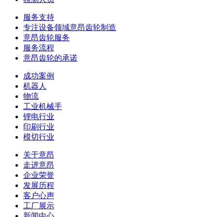
服务支持
专注设备领域意昂齿轮制造
意昂齿轮服务
服务流程
意昂齿轮的承诺
成功案例
机器人
物流
工业机械手
锂电行业
印刷行业
模切行业
关于意昂
走进意昂
企业荣誉
发展历程
客户心声
工厂展示
新闻中心