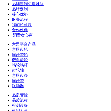
品牌定制总遇难题
品牌定制
核心优势
服务流程
我们还可以
合作伙伴
​ 消费者心声
意昂平台产品
意昂齿轮
同步带轮
塑料齿轮
蜗轮蜗杆
齿轮轴
意昂齿条
同步带
联轴器
品质管控
品质流程
检测设备
检测人员