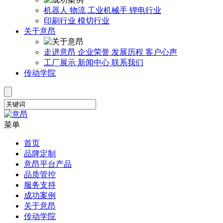
机器人
物流
工业机械手
锂电行业
印刷行业
模切行业
关于意昂
走进意昂
企业荣誉
发展历程
客户心声
工厂展示
新闻中心
联系我们
传动学院
菜单
首页
品牌定制
意昂平台产品
品质管控
服务支持
成功案例
关于意昂
传动学院