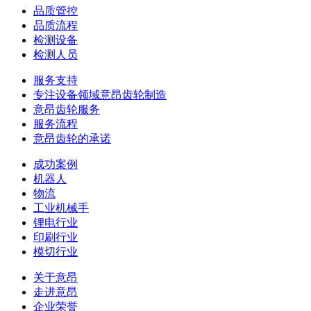
品质管控
品质流程
检测设备
检测人员
服务支持
专注设备领域意昂齿轮制造
意昂齿轮服务
服务流程
意昂齿轮的承诺
成功案例
机器人
物流
工业机械手
锂电行业
印刷行业
模切行业
关于意昂
走进意昂
企业荣誉