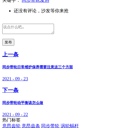
关键字：
同步带轮发热
还没有评论，沙发等你来抢
发布
上一条
同步带轮日常维护保养需要注意这三个方面
2021 - 09 - 23
下一条
同步带轮动平衡该怎么做
2021 - 09 - 22
热门标签
意昂齿轮
意昂齿条
同步带轮
涡轮蜗杆