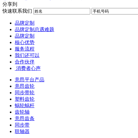
分享到
快速联系我们
品牌定制
品牌定制总遇难题
品牌定制
核心优势
服务流程
我们还可以
合作伙伴
​ 消费者心声
意昂平台产品
意昂齿轮
同步带轮
塑料齿轮
蜗轮蜗杆
齿轮轴
意昂齿条
同步带
联轴器