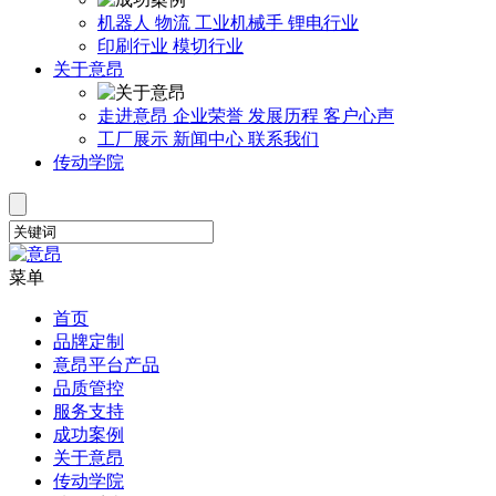
机器人
物流
工业机械手
锂电行业
印刷行业
模切行业
关于意昂
走进意昂
企业荣誉
发展历程
客户心声
工厂展示
新闻中心
联系我们
传动学院
菜单
首页
品牌定制
意昂平台产品
品质管控
服务支持
成功案例
关于意昂
传动学院