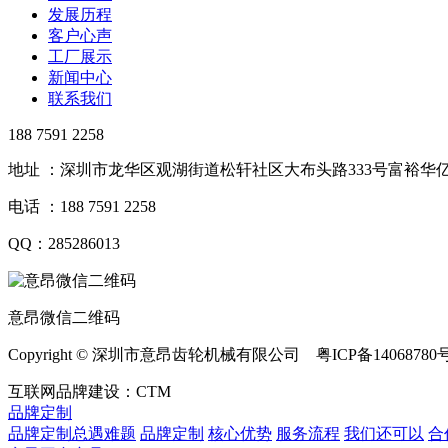
发展历程
客户心声
工厂展示
新闻中心
联系我们
188 7591 2258
地址 ：深圳市龙华区观湖街道松轩社区大布头路333号富裕华亿
电话 ：188 7591 2258
QQ：285286013
意昂微信二维码
Copyright © 深圳市意昂齿轮机械有限公司 粤ICP备14068780
互联网品牌建设：CTM
品牌定制
品牌定制总遇难题
品牌定制
核心优势
服务流程
我们还可以
合