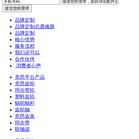
提交您的需求
品牌定制
品牌定制总遇难题
品牌定制
核心优势
服务流程
我们还可以
合作伙伴
​ 消费者心声
意昂平台产品
意昂齿轮
同步带轮
塑料齿轮
蜗轮蜗杆
齿轮轴
意昂齿条
同步带
联轴器