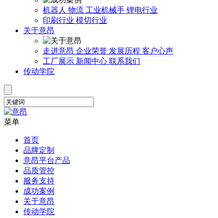
机器人
物流
工业机械手
锂电行业
印刷行业
模切行业
关于意昂
走进意昂
企业荣誉
发展历程
客户心声
工厂展示
新闻中心
联系我们
传动学院
菜单
首页
品牌定制
意昂平台产品
品质管控
服务支持
成功案例
关于意昂
传动学院