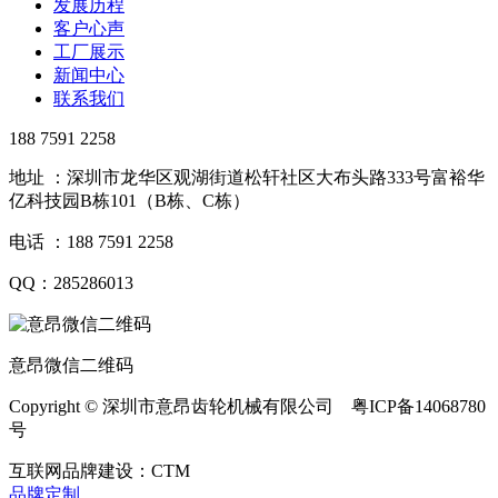
发展历程
客户心声
工厂展示
新闻中心
联系我们
188 7591 2258
地址 ：深圳市龙华区观湖街道松轩社区大布头路333号富裕华
亿科技园B栋101（B栋、C栋）
电话 ：188 7591 2258
QQ：285286013
意昂微信二维码
Copyright © 深圳市意昂齿轮机械有限公司 粤ICP备14068780
号
互联网品牌建设：CTM
品牌定制