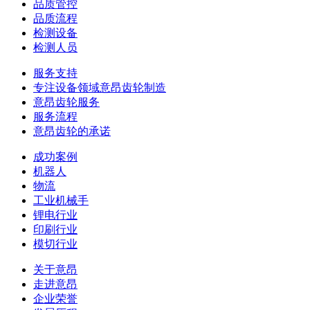
品质管控
品质流程
检测设备
检测人员
服务支持
专注设备领域意昂齿轮制造
意昂齿轮服务
服务流程
意昂齿轮的承诺
成功案例
机器人
物流
工业机械手
锂电行业
印刷行业
模切行业
关于意昂
走进意昂
企业荣誉