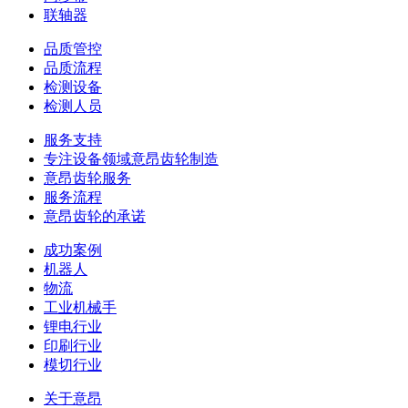
联轴器
品质管控
品质流程
检测设备
检测人员
服务支持
专注设备领域意昂齿轮制造
意昂齿轮服务
服务流程
意昂齿轮的承诺
成功案例
机器人
物流
工业机械手
锂电行业
印刷行业
模切行业
关于意昂