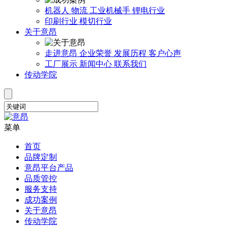
机器人
物流
工业机械手
锂电行业
印刷行业
模切行业
关于意昂
走进意昂
企业荣誉
发展历程
客户心声
工厂展示
新闻中心
联系我们
传动学院
菜单
首页
品牌定制
意昂平台产品
品质管控
服务支持
成功案例
关于意昂
传动学院