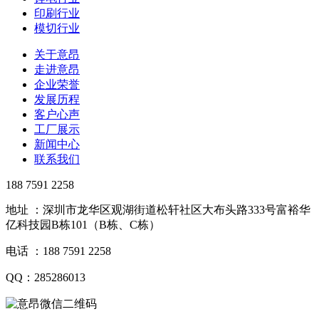
印刷行业
模切行业
关于意昂
走进意昂
企业荣誉
发展历程
客户心声
工厂展示
新闻中心
联系我们
188 7591 2258
地址 ：深圳市龙华区观湖街道松轩社区大布头路333号富裕华
亿科技园B栋101（B栋、C栋）
电话 ：188 7591 2258
QQ：285286013