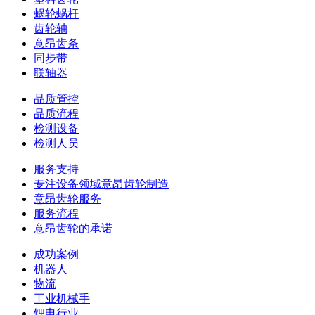
蜗轮蜗杆
齿轮轴
意昂齿条
同步带
联轴器
品质管控
品质流程
检测设备
检测人员
服务支持
专注设备领域意昂齿轮制造
意昂齿轮服务
服务流程
意昂齿轮的承诺
成功案例
机器人
物流
工业机械手
锂电行业