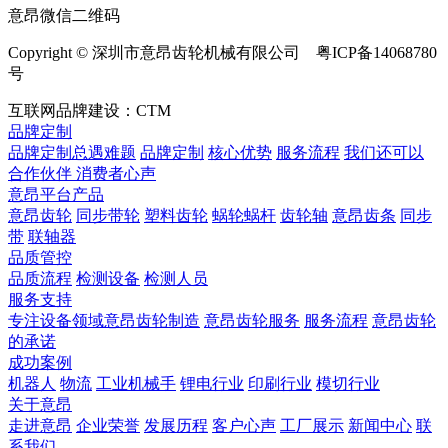
意昂微信二维码
Copyright © 深圳市意昂齿轮机械有限公司 粤ICP备14068780
号
互联网品牌建设：CTM
品牌定制
品牌定制总遇难题
品牌定制
核心优势
服务流程
我们还可以
合作伙伴
​ 消费者心声
意昂平台产品
意昂齿轮
同步带轮
塑料齿轮
蜗轮蜗杆
齿轮轴
意昂齿条
同步
带
联轴器
品质管控
品质流程
检测设备
检测人员
服务支持
专注设备领域意昂齿轮制造
意昂齿轮服务
服务流程
意昂齿轮
的承诺
成功案例
机器人
物流
工业机械手
锂电行业
印刷行业
模切行业
关于意昂
走进意昂
企业荣誉
发展历程
客户心声
工厂展示
新闻中心
联
系我们