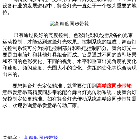
设备行业的发展进程中，舞台灯光一直处于一个极为重要的地
位。
只有通过良好的亮度控制、色彩转换和光控设备的光束
运动控制，才能达到这些灯光效果。控制系统的组成，舞台灯
光控制系统可分为弱电控制部分和强电控制部分。舞台灯光主
要是由电脑灯和其他灯具组合而成。它是通过不同的造型场景
和不同的色彩变化、不同的视角、水平和垂直出光角度的变化
和速度、频闪速度、光圈大小的变化、焦距的变化等综合表现
出来的。
要想舞台灯光定位精准，就需要使用到
高精度同步带轮
，
意昂爱意昂高精度同步带轮配合舞台灯光传动系统，使舞台灯
光控制定位
更
精准。如有舞台灯光传动系统高精度同步带轮需
求，欢迎咨询
意昂爱意昂传动厂家。
关键字：
高精度同步带轮