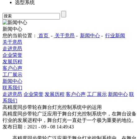
选型系统
新闻中心
您的当前位置：
首页
-
关于意昂
-
新闻中心
-
行业新闻
关于意昂
走进意昂
企业荣誉
发展历程
客户心声
工厂展示
新闻中心
联系我们
走进意昂
企业荣誉
发展历程
客户心声
工厂展示
新闻中心
联
系我们
高精度同步带轮在舞台灯光控制系统中的运用
高精度同步带轮广泛应用于舞台灯光控制系统中，在舞台设备
行业的发展进程中，舞台灯光一直处于一个极为重要的地位。
发布日期：2021 - 09 - 08 14:49:43
高精度同步带轮广泛应用于舞台灯光控制系统中，在舞台