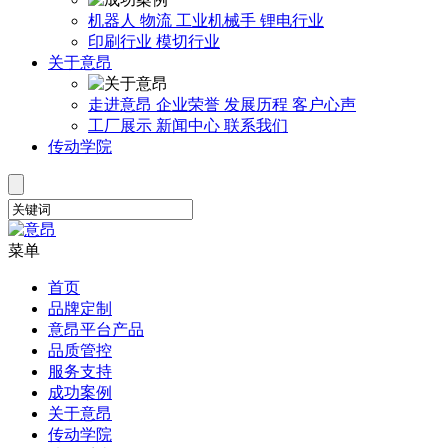
机器人
物流
工业机械手
锂电行业
印刷行业
模切行业
关于意昂
走进意昂
企业荣誉
发展历程
客户心声
工厂展示
新闻中心
联系我们
传动学院
菜单
首页
品牌定制
意昂平台产品
品质管控
服务支持
成功案例
关于意昂
传动学院