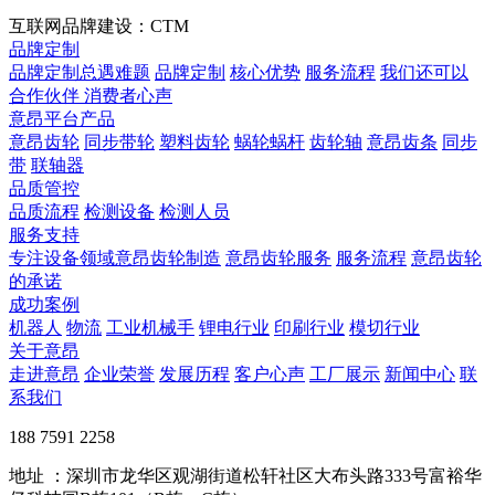
互联网品牌建设：CTM
品牌定制
品牌定制总遇难题
品牌定制
核心优势
服务流程
我们还可以
合作伙伴
​ 消费者心声
意昂平台产品
意昂齿轮
同步带轮
塑料齿轮
蜗轮蜗杆
齿轮轴
意昂齿条
同步
带
联轴器
品质管控
品质流程
检测设备
检测人员
服务支持
专注设备领域意昂齿轮制造
意昂齿轮服务
服务流程
意昂齿轮
的承诺
成功案例
机器人
物流
工业机械手
锂电行业
印刷行业
模切行业
关于意昂
走进意昂
企业荣誉
发展历程
客户心声
工厂展示
新闻中心
联
系我们
188 7591 2258
地址 ：深圳市龙华区观湖街道松轩社区大布头路333号富裕华