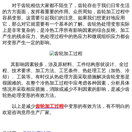
对于齿轮相信大家都不陌生了
，
齿轮存在于我们日常生活
的方方面面，发挥着重要的作用。众所周知，齿轮加工过程中
容易变形。这需要引起我们的注意。如果我们想更好地应用
它，那么对它就需要有一个基本的了解。齿轮热处理变形实际
上是非常复杂的，是冷热工序所有影响因素的综合反映。加工
产生的残余应力、热处理过程中的热应力和微观组织应力都会
对变形产生一定的影响。
其影响因素较多，涉及原材料、工件结构形状设计、全过
程、技术要求、加工方法、工艺条件、热处理工艺（加热、冷
却）、工装等。有时仅从热处理方面采取措施解决齿轮变形是
很困难的。在整个冷热加工过程中应考虑各种因素，分析具体
情况并采取相应措施，消除或减少不利因素的影响，是减少齿
轮热处理变形的有效方法。
以上是减少
齿轮加工过程
中变形的有效方法，
有不明白的
欢迎咨询意昂生产厂家。