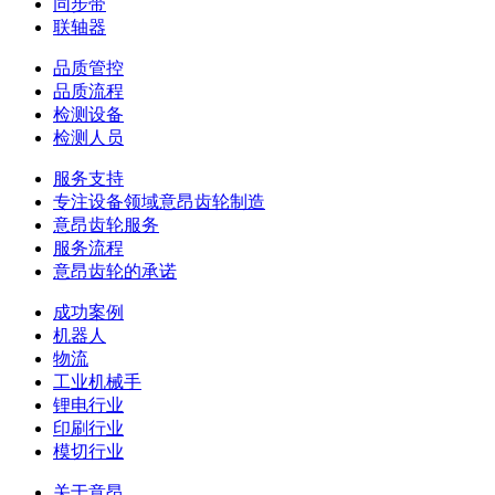
同步带
联轴器
品质管控
品质流程
检测设备
检测人员
服务支持
专注设备领域意昂齿轮制造
意昂齿轮服务
服务流程
意昂齿轮的承诺
成功案例
机器人
物流
工业机械手
锂电行业
印刷行业
模切行业
关于意昂