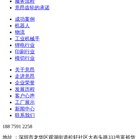
服务流程
意昂齿轮的承诺
成功案例
机器人
物流
工业机械手
锂电行业
印刷行业
模切行业
关于意昂
走进意昂
企业荣誉
发展历程
客户心声
工厂展示
新闻中心
联系我们
188 7591 2258
地址 ：深圳市龙华区观湖街道松轩社区大布头路333号富裕华