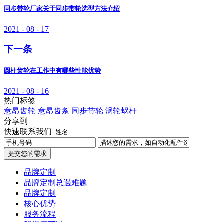
同步带轮厂家关于同步带轮选型方法介绍
2021 - 08 - 17
下一条
圆柱齿轮在工作中有哪些性能优势
2021 - 08 - 16
热门标签
意昂齿轮
意昂齿条
同步带轮
涡轮蜗杆
分享到
快速联系我们
提交您的需求
品牌定制
品牌定制总遇难题
品牌定制
核心优势
服务流程