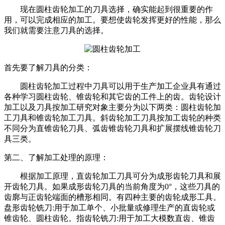
现在圆柱齿轮加工的刀具选择，确实能起到很重要的作
用，可以完成相应的加工。要想使齿轮发挥更好的性能，那么
我们就需要注意刀具的选择。
首先要了解刀具的分类：
圆柱齿轮加工过程中刀具可以用于生产加工企业具有通过
各种学习圆柱齿轮、锥齿轮和其它齿的工件上的齿。齿轮设计
加工以及刀具按加工研究对象主要分为以下两类：圆柱齿轮加
工刀具和锥齿轮加工刀具。斜齿轮加工刀具按加工齿轮的种类
不同分为直锥齿轮刀具、弧齿锥齿轮刀具和扩展摆线锥齿轮刀
具三类。
第二
、
了解加工处理的原理：
根据加工原理，直齿轮加工刀具可分为成形齿轮刀具和展
开齿轮刀具。如果成形齿轮刀具的当前角度为
0°，这些刀具的
齿廓与正齿轮端面的槽形相同。有四种主要的齿轮成形工具。
盘形齿轮铣刀:用于加工单个、小批量或修理生产的直齿轮或
锥齿轮、圆柱齿轮。指齿轮铣刀:用于加工大模数直齿、锥齿