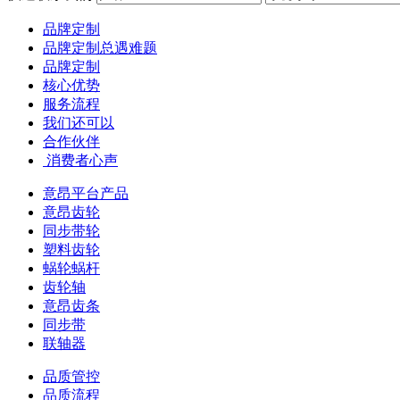
品牌定制
品牌定制总遇难题
品牌定制
核心优势
服务流程
我们还可以
合作伙伴
​ 消费者心声
意昂平台产品
意昂齿轮
同步带轮
塑料齿轮
蜗轮蜗杆
齿轮轴
意昂齿条
同步带
联轴器
品质管控
品质流程