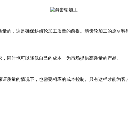
量的，这是确保斜齿轮加工质量的前提。斜齿轮加工的原材料钢
，同时也可以降低自己的成本，为市场提供高质量的产品。
保证质量的情况下，也需要相应的成本控制。只有这样才能为客