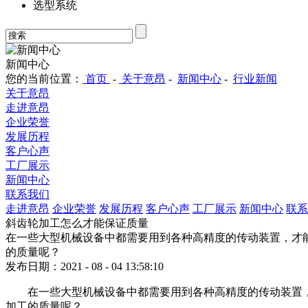
选型系统
新闻中心
您的当前位置：
首页
-
关于意昂
-
新闻中心
-
行业新闻
关于意昂
走进意昂
企业荣誉
发展历程
客户心声
工厂展示
新闻中心
联系我们
走进意昂
企业荣誉
发展历程
客户心声
工厂展示
新闻中心
联系
斜齿轮加工怎么才能保证质量
在一些大型机械设备中都需要用到各种高精度的传动装置，才
的质量呢？
发布日期：2021 - 08 - 04 13:58:10
在一些大型机械设备中都需要用到各种高精度的传动装置
加工的质量呢？