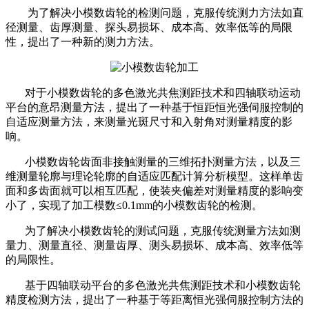
为了解决小模数齿轮的检测问题，克服传统测力方法如直
径测量、齿厚测量、探头易损坏、成本高、效率低等的局限
性，提出了一种新的测力方法。
对于小模数齿轮的多色激光共焦测距技术和四轴联动运动
平台的意昂测量方法，提出了一种基于恒距恒光强伺服控制的
自适应测量方法，来测量光斑尺寸和入射角对测量精度的影
响。
小模数齿轮齿面非接触测量的三维拓扑测量方法，以及三
维测量轮廓与理论轮廓的自适应匹配计算分析模型。这样单齿
面和多齿面就可以相互匹配，使装夹偏差对测量精度的影响变
小了，实现了加工模数
≤0.1mm的小模数齿轮的检测。
为了解决小模数齿轮的测试问题，克服传统测量方法如测
量力、测量直径、测量齿厚、测头易损坏、成本高、效率低等
的局限性。
基于四轴联动平台的多色激光共焦测距技术和小模数齿轮
精度检测方法，提出了一种基于等距离恒光强伺服控制方法的