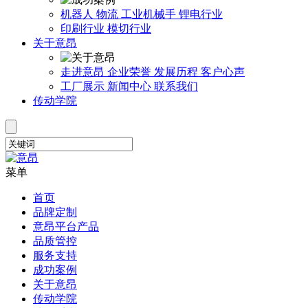
机器人
物流
工业机械手
锂电行业
印刷行业
模切行业
关于意昂
走进意昂
企业荣誉
发展历程
客户心声
工厂展示
新闻中心
联系我们
传动学院
菜单
首页
品牌定制
意昂平台产品
品质管控
服务支持
成功案例
关于意昂
传动学院