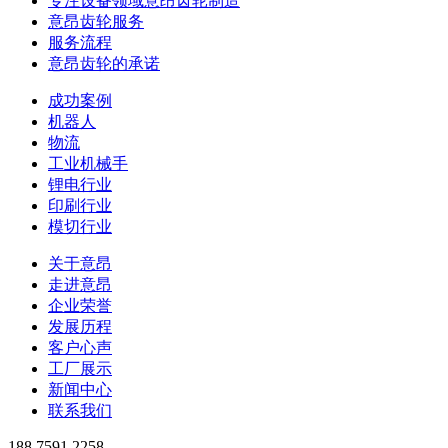
专注设备领域意昂齿轮制造
意昂齿轮服务
服务流程
意昂齿轮的承诺
成功案例
机器人
物流
工业机械手
锂电行业
印刷行业
模切行业
关于意昂
走进意昂
企业荣誉
发展历程
客户心声
工厂展示
新闻中心
联系我们
188 7591 2258