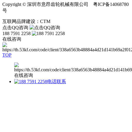
Copyright © 深圳市意昂齿轮机械有限公司 粤ICP备14068780
号
互联网品牌建设：CTM
点击QQ咨询
188 7591 2258
在线咨询
TOP
在线咨询
电话联系