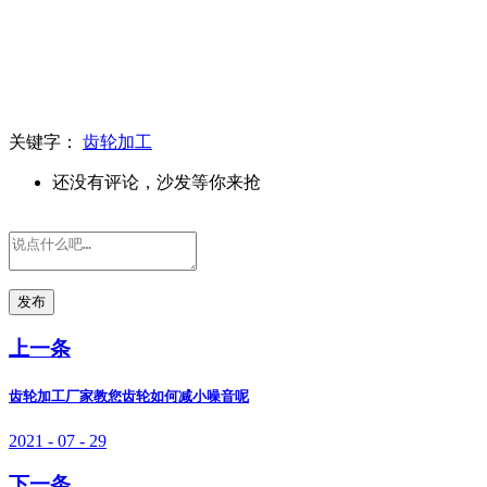
关键字：
齿轮加工
还没有评论，沙发等你来抢
发布
上一条
齿轮加工厂家教您齿轮如何减小噪音呢
2021 - 07 - 29
下一条