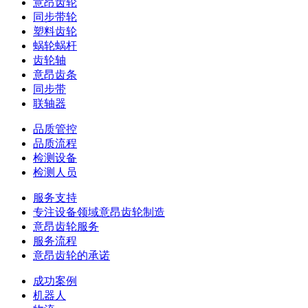
意昂齿轮
同步带轮
塑料齿轮
蜗轮蜗杆
齿轮轴
意昂齿条
同步带
联轴器
品质管控
品质流程
检测设备
检测人员
服务支持
专注设备领域意昂齿轮制造
意昂齿轮服务
服务流程
意昂齿轮的承诺
成功案例
机器人