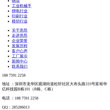
物流
工业机械手
锂电行业
印刷行业
模切行业
关于意昂
走进意昂
企业荣誉
发展历程
客户心声
工厂展示
新闻中心
联系我们
188 7591 2258
地址 ：深圳市龙华区观湖街道松轩社区大布头路333号富裕华
亿科技园B栋101（B栋、C栋）
电话 ：188 7591 2258
QQ：285286013