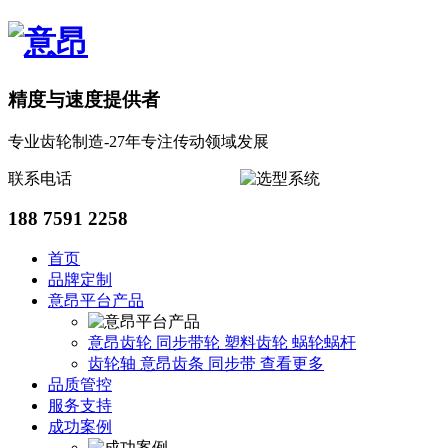
精度与速度提供者
专业齿轮制造-27年专注传动领域发展
联系电话
188 7591 2258
首页
品牌定制
意昂平台产品
意昂齿轮
同步带轮
塑料齿轮
蜗轮蜗杆
齿轮轴
意昂齿条
同步带
查看更多
品质管控
服务支持
成功案例