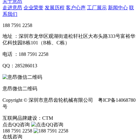
关于意昂
走进意昂
企业荣誉
发展历程
客户心声
工厂展示
新闻中心
联
系我们
188 7591 2258
地址 ：深圳市龙华区观湖街道松轩社区大布头路333号富裕华
亿科技园B栋101（B栋、C栋）
电话 ：188 7591 2258
QQ：285286013
意昂微信二维码
Copyright © 深圳市意昂齿轮机械有限公司 粤ICP备14068780
号
互联网品牌建设：CTM
点击QQ咨询
188 7591 2258
在线咨询