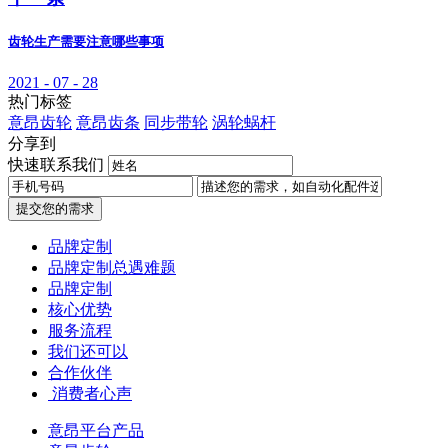
齿轮生产需要注意哪些事项
2021 - 07 - 28
热门标签
意昂齿轮
意昂齿条
同步带轮
涡轮蜗杆
分享到
快速联系我们
提交您的需求
品牌定制
品牌定制总遇难题
品牌定制
核心优势
服务流程
我们还可以
合作伙伴
​ 消费者心声
意昂平台产品