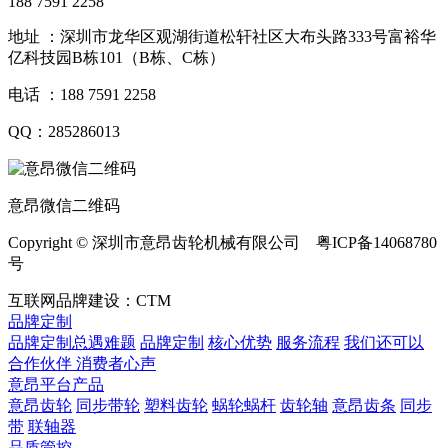
188 7591 2258
地址 ：深圳市龙华区观湖街道松轩社区大布头路333号富裕华
亿科技园B栋101（B栋、C栋）
电话 ：188 7591 2258
QQ：285286013
意昂微信二维码
Copyright © 深圳市意昂齿轮机械有限公司 粤ICP备14068780
号
互联网品牌建设：CTM
品牌定制
品牌定制总遇难题
品牌定制
核心优势
服务流程
我们还可以
合作伙伴
​ 消费者心声
意昂平台产品
意昂齿轮
同步带轮
塑料齿轮
蜗轮蜗杆
齿轮轴
意昂齿条
同步
带
联轴器
品质管控