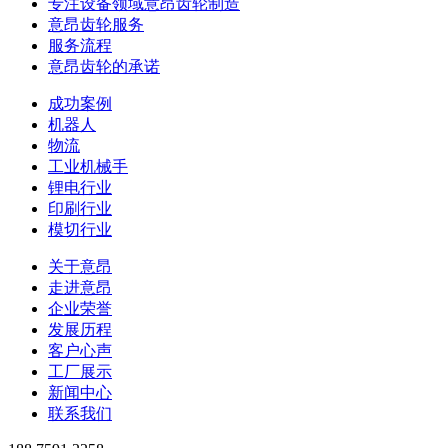
专注设备领域意昂齿轮制造
意昂齿轮服务
服务流程
意昂齿轮的承诺
成功案例
机器人
物流
工业机械手
锂电行业
印刷行业
模切行业
关于意昂
走进意昂
企业荣誉
发展历程
客户心声
工厂展示
新闻中心
联系我们