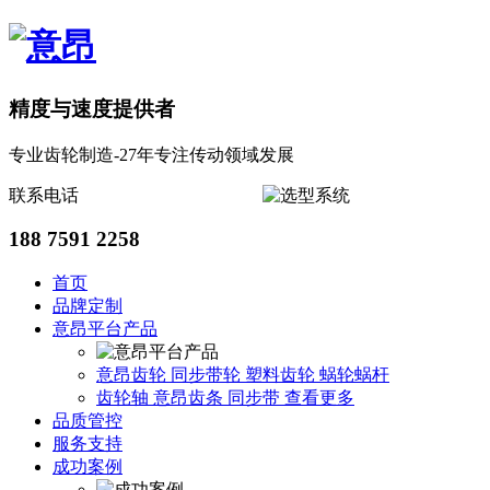
精度与速度提供者
专业齿轮制造-27年专注传动领域发展
联系电话
188 7591 2258
首页
品牌定制
意昂平台产品
意昂齿轮
同步带轮
塑料齿轮
蜗轮蜗杆
齿轮轴
意昂齿条
同步带
查看更多
品质管控
服务支持
成功案例