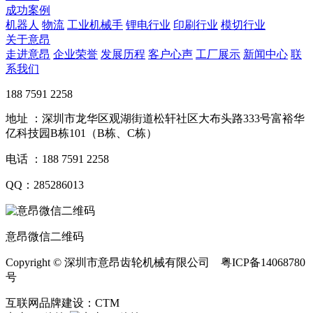
成功案例
机器人
物流
工业机械手
锂电行业
印刷行业
模切行业
关于意昂
走进意昂
企业荣誉
发展历程
客户心声
工厂展示
新闻中心
联
系我们
188 7591 2258
地址 ：深圳市龙华区观湖街道松轩社区大布头路333号富裕华
亿科技园B栋101（B栋、C栋）
电话 ：188 7591 2258
QQ：285286013
意昂微信二维码
Copyright © 深圳市意昂齿轮机械有限公司 粤ICP备14068780
号
互联网品牌建设：CTM