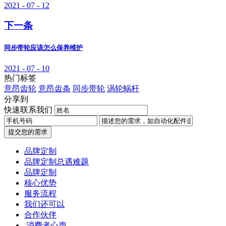
2021 - 07 - 12
下一条
同步带轮应该怎么保养维护
2021 - 07 - 10
热门标签
意昂齿轮
意昂齿条
同步带轮
涡轮蜗杆
分享到
快速联系我们
提交您的需求
品牌定制
品牌定制总遇难题
品牌定制
核心优势
服务流程
我们还可以
合作伙伴
​ 消费者心声