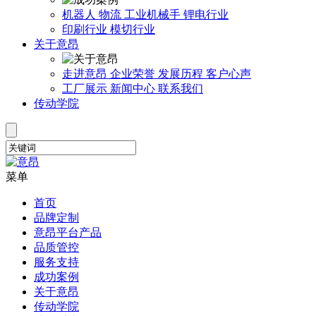
机器人
物流
工业机械手
锂电行业
印刷行业
模切行业
关于意昂
走进意昂
企业荣誉
发展历程
客户心声
工厂展示
新闻中心
联系我们
传动学院
菜单
首页
品牌定制
意昂平台产品
品质管控
服务支持
成功案例
关于意昂
传动学院