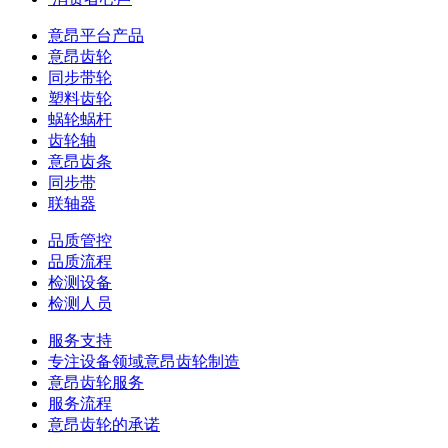
意昂平台产品
意昂齿轮
同步带轮
塑料齿轮
蜗轮蜗杆
齿轮轴
意昂齿条
同步带
联轴器
品质管控
品质流程
检测设备
检测人员
服务支持
专注设备领域意昂齿轮制造
意昂齿轮服务
服务流程
意昂齿轮的承诺