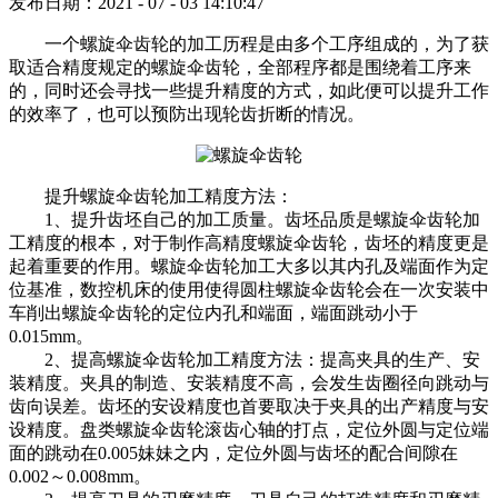
发布日期：2021 - 07 - 03 14:10:47
一个螺旋伞齿轮的加工历程是由多个工序组成的，为了获
取适合精度规定的螺旋伞齿轮，全部程序都是围绕着工序来
的，同时还会寻找一些提升精度的方式，如此便可以提升工作
的效率了，也可以预防出现轮齿折断的情况。
提升螺旋伞齿轮加工精度方法：
1、提升齿坯自己的加工质量。齿坯品质是螺旋伞齿轮加
工精度的根本，对于制作高精度螺旋伞齿轮，齿坯的精度更是
起着重要的作用。螺旋伞齿轮加工大多以其内孔及端面作为定
位基准，数控机床的使用使得圆柱螺旋伞齿轮会在一次安装中
车削出螺旋伞齿轮的定位内孔和端面，端面跳动小于
0.015mm。
2、提高螺旋伞齿轮加工精度方法：提高夹具的生产、安
装精度。夹具的制造、安装精度不高，会发生齿圈径向跳动与
齿向误差。齿坯的安设精度也首要取决于夹具的出产精度与安
设精度。盘类螺旋伞齿轮滚齿心轴的打点，定位外圆与定位端
面的跳动在0.005妹妹之内，定位外圆与齿坯的配合间隙在
0.002～0.008mm。