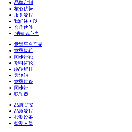
品牌定制
核心优势
服务流程
我们还可以
合作伙伴
​ 消费者心声
意昂平台产品
意昂齿轮
同步带轮
塑料齿轮
蜗轮蜗杆
齿轮轴
意昂齿条
同步带
联轴器
品质管控
品质流程
检测设备
检测人员