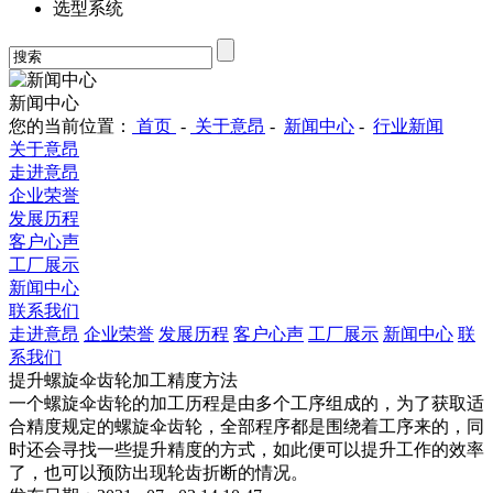
选型系统
新闻中心
您的当前位置：
首页
-
关于意昂
-
新闻中心
-
行业新闻
关于意昂
走进意昂
企业荣誉
发展历程
客户心声
工厂展示
新闻中心
联系我们
走进意昂
企业荣誉
发展历程
客户心声
工厂展示
新闻中心
联
系我们
提升螺旋伞齿轮加工精度方法
一个螺旋伞齿轮的加工历程是由多个工序组成的，为了获取适
合精度规定的螺旋伞齿轮，全部程序都是围绕着工序来的，同
时还会寻找一些提升精度的方式，如此便可以提升工作的效率
了，也可以预防出现轮齿折断的情况。