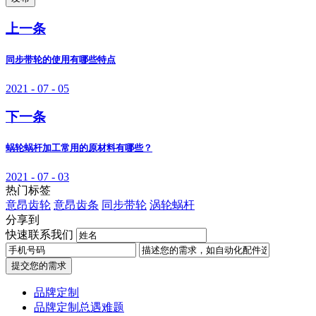
上一条
同步带轮的使用有哪些特点
2021 - 07 - 05
下一条
蜗轮蜗杆加工常用的原材料有哪些？
2021 - 07 - 03
热门标签
意昂齿轮
意昂齿条
同步带轮
涡轮蜗杆
分享到
快速联系我们
提交您的需求
品牌定制
品牌定制总遇难题