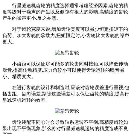
行星减速机齿轮的精度选择通常考虑经济因素,齿轮的精
度等级对于噪声的产生以及侧隙有很大的影响,高精度的齿轮
产生的噪声更小,反之亦然。
对于齿轮宽度来说,增加齿轮宽度可以减少恒定扭矩下的
负荷、加大齿轮的承载力,扭矩恒定时,小齿轮比大齿轮的噪声
更大。
小齿距可以保证尽可能多的轮齿同时接触,可以降低传动
噪音,提高传动精度,压力角较小可以使得齿轮运转的噪音减
小、精度变大。
在进行齿轮的设计和制造时,应该对齿轮误差进行重视,包
括齿距、齿向误差,剔除这些误差可以保证齿轮的精度,提高行
星减速机运转的效率。
齿轮装配不同心时会导致轴系运转不平衡,高精度齿轮如
果出现不平衡现象,那么将对行星减速机运转的精度造成不良