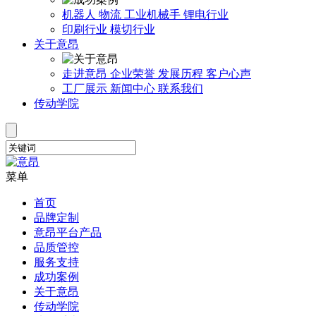
机器人
物流
工业机械手
锂电行业
印刷行业
模切行业
关于意昂
走进意昂
企业荣誉
发展历程
客户心声
工厂展示
新闻中心
联系我们
传动学院
菜单
首页
品牌定制
意昂平台产品
品质管控
服务支持
成功案例
关于意昂
传动学院