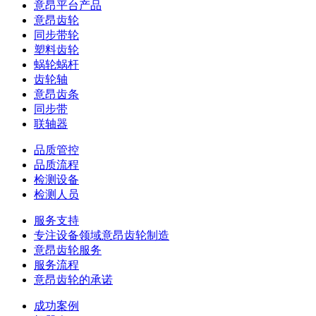
意昂平台产品
意昂齿轮
同步带轮
塑料齿轮
蜗轮蜗杆
齿轮轴
意昂齿条
同步带
联轴器
品质管控
品质流程
检测设备
检测人员
服务支持
专注设备领域意昂齿轮制造
意昂齿轮服务
服务流程
意昂齿轮的承诺
成功案例