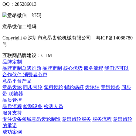
QQ：285286013
意昂微信二维码
Copyright © 深圳市意昂齿轮机械有限公司 粤ICP备14068780
号
互联网品牌建设：CTM
品牌定制
品牌定制总遇难题
品牌定制
核心优势
服务流程
我们还可以
合作伙伴
​ 消费者心声
意昂平台产品
意昂齿轮
同步带轮
塑料齿轮
蜗轮蜗杆
齿轮轴
意昂齿条
同步
带
联轴器
品质管控
品质流程
检测设备
检测人员
服务支持
专注设备领域意昂齿轮制造
意昂齿轮服务
服务流程
意昂齿轮
的承诺
成功案例