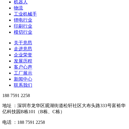
机器人
物流
工业机械手
锂电行业
印刷行业
模切行业
关于意昂
走进意昂
企业荣誉
发展历程
客户心声
工厂展示
新闻中心
联系我们
188 7591 2258
地址 ：深圳市龙华区观湖街道松轩社区大布头路333号富裕华
亿科技园B栋101（B栋、C栋）
电话 ：188 7591 2258