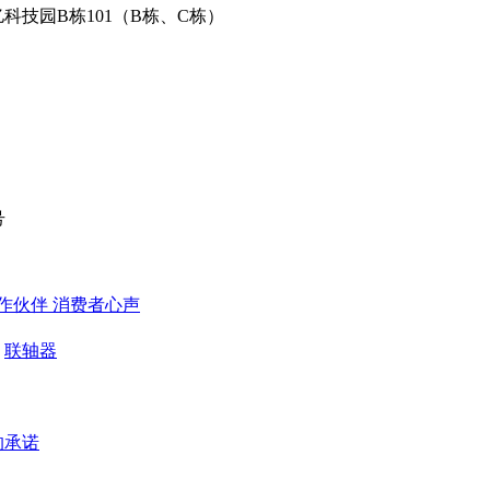
科技园B栋101（B栋、C栋）
号
作伙伴
​ 消费者心声
联轴器
的承诺