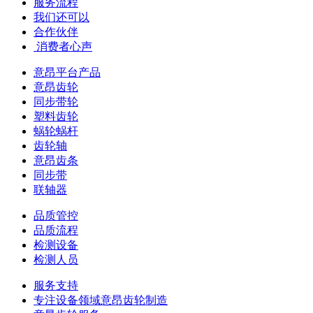
服务流程
我们还可以
合作伙伴
​ 消费者心声
意昂平台产品
意昂齿轮
同步带轮
塑料齿轮
蜗轮蜗杆
齿轮轴
意昂齿条
同步带
联轴器
品质管控
品质流程
检测设备
检测人员
服务支持
专注设备领域意昂齿轮制造