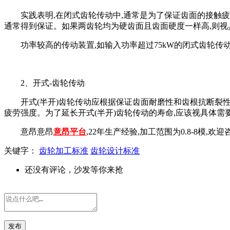
实践表明,在闭式齿轮传动中,通常是为了保证齿面的接触疲
通常得到保证。如果两齿轮均为硬齿面且齿面硬度一样高,则视
功率较高的传动装置,如输入功率超过75kW的闭式齿轮传
2、开式-齿轮传动
开式(半开)齿轮传动应根据保证齿面耐磨性和齿根抗断裂性
疲劳强度。为了延长开式(半开)齿轮传动的寿命,应该视具体
意昂意昂
意昂平台
,22年生产经验,加工范围为0.8-8模,欢迎
关键字：
齿轮加工标准
齿轮设计标准
还没有评论，沙发等你来抢
发布