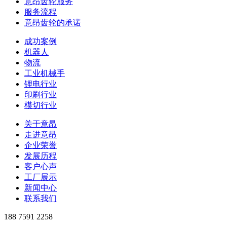
意昂齿轮服务
服务流程
意昂齿轮的承诺
成功案例
机器人
物流
工业机械手
锂电行业
印刷行业
模切行业
关于意昂
走进意昂
企业荣誉
发展历程
客户心声
工厂展示
新闻中心
联系我们
188 7591 2258