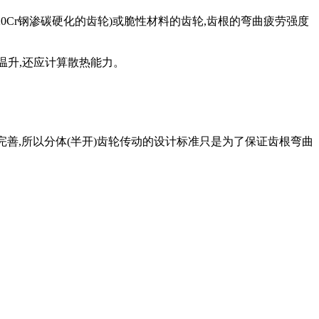
0Cr钢渗碳硬化的齿轮)或脆性材料的齿轮,齿根的弯曲疲劳强度
温升,还应计算散热能力。
完善,所以分体(半开)齿轮传动的设计标准只是为了保证齿根弯曲