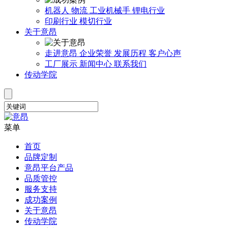
机器人
物流
工业机械手
锂电行业
印刷行业
模切行业
关于意昂
走进意昂
企业荣誉
发展历程
客户心声
工厂展示
新闻中心
联系我们
传动学院
菜单
首页
品牌定制
意昂平台产品
品质管控
服务支持
成功案例
关于意昂
传动学院