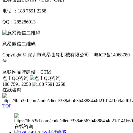
电话 ：188 7591 2258
QQ：285286013
意昂微信二维码
Copyright © 深圳市意昂齿轮机械有限公司 粤ICP备14068780
号
互联网品牌建设：CTM
点击QQ咨询
188 7591 2258
在线咨询
TOP
在线咨询
电话联系