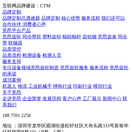
互联网品牌建设：CTM
品牌定制
品牌定制总遇难题
品牌定制
核心优势
服务流程
我们还可以
合作伙伴
​ 消费者心声
意昂平台产品
意昂齿轮
同步带轮
塑料齿轮
蜗轮蜗杆
齿轮轴
意昂齿条
同步
带
联轴器
品质管控
品质流程
检测设备
检测人员
服务支持
专注设备领域意昂齿轮制造
意昂齿轮服务
服务流程
意昂齿轮
的承诺
成功案例
机器人
物流
工业机械手
锂电行业
印刷行业
模切行业
关于意昂
走进意昂
企业荣誉
发展历程
客户心声
工厂展示
新闻中心
联
系我们
188 7591 2258
地址 ：深圳市龙华区观湖街道松轩社区大布头路333号富裕华
亿科技园B栋101（B栋、C栋）